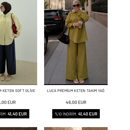
M KETEN SOFT OLİVE
LUCA PREMİUM KETEN TAKIM YAĞ
,00 EUR
46,00 EUR
41,40 EUR
41,40 EUR
RİM
%10 İNDİRİM