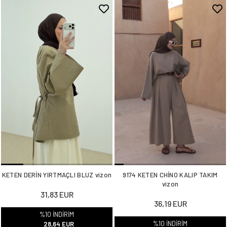
KETEN DERİN YIRTMAÇLI BLUZ vizon
9174 KETEN CHİNO KALIP TAKIM
vizon
31,83 EUR
36,19 EUR
%10 İNDİRİM
%10 İNDİRİM
28,64 EUR