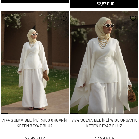
32,57 EUR
7174 SUENA BEL İPLİ %100 ORGANİK
7174 SUENA BEL İPLİ %100 ORGANİK
KETEN BEYAZ BLUZ
KETEN BEYAZ BLUZ
37,99 EUR
37,99 EUR