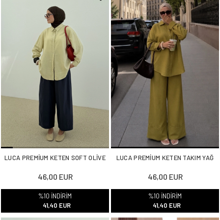
LUCA PREMİUM KETEN SOFT OLİVE
LUCA PREMİUM KETEN TAKIM YAĞ
46,00 EUR
46,00 EUR
%10 İNDİRİM
%10 İNDİRİM
41,40 EUR
41,40 EUR