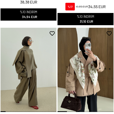
38,38 EUR
34,55 EUR
%17
41,85 EUR
%10 İNDİRİM
%10 İNDİRİM
34,54 EUR
31,10 EUR