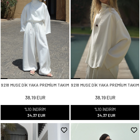
9218 MUSE DİK YAKA PREMİUM TAKIM
9218 MUSE DİK YAKA PREMİUM TAKIM
38,19 EUR
38,19 EUR
%10 İNDİRİM
%10 İNDİRİM
34,37 EUR
34,37 EUR