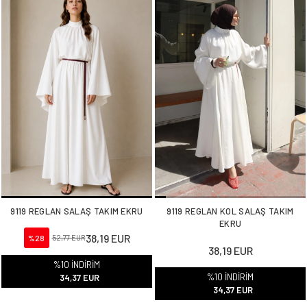
9119 REGLAN SALAŞ TAKIM EKRU
9119 REGLAN KOL SALAŞ TAKIM
EKRU
38,19 EUR
%28
52,77 EUR
38,19 EUR
%10 İNDİRİM
%10 İNDİRİM
34,37 EUR
34,37 EUR