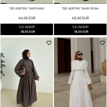
7181 ASMTRK TAKIM HAKİ
7181 ASMTRK TAKIM SİYAH
40,00 EUR
40,00 EUR
%10 İNDİRİM
%10 İNDİRİM
36,00 EUR
36,00 EUR