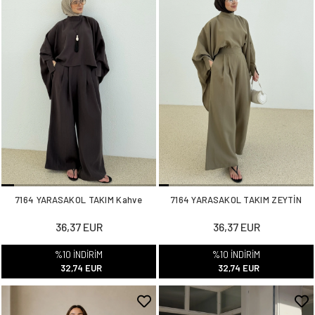
7164 YARASAKOL TAKIM Kahve
7164 YARASAKOL TAKIM ZEYTİN
36,37 EUR
36,37 EUR
%10 İNDİRİM
%10 İNDİRİM
32,74 EUR
32,74 EUR