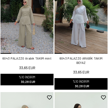
6043 PALAZZO Arabik TAKIM mint
6043 PALAZZO ARABİK TAKIM
BEYAZ
33,65 EUR
33,65 EUR
%10 İNDİRİM
%10 İNDİRİM
30,28 EUR
30,28 EUR