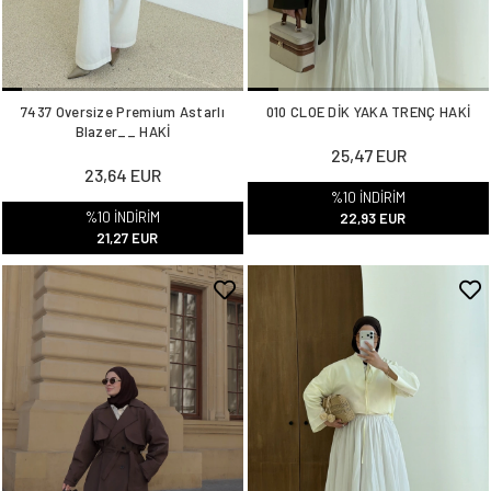
7437 Oversize Premium Astarlı
010 CLOE DİK YAKA TRENÇ HAKİ
Blazer__ HAKİ
25,47 EUR
23,64 EUR
%10 İNDİRİM
%10 İNDİRİM
22,93 EUR
21,27 EUR