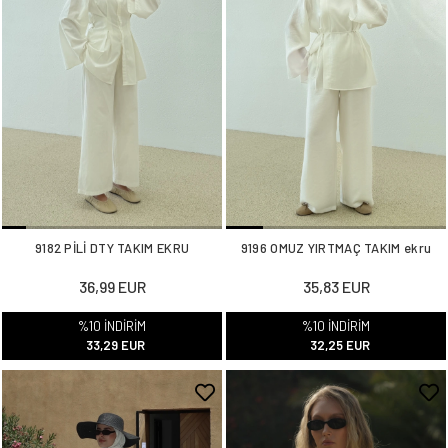
9182 PİLİ DTY TAKIM EKRU
9196 OMUZ YIRTMAÇ TAKIM ekru
36,99 EUR
35,83 EUR
%10 İNDİRİM
%10 İNDİRİM
33,29 EUR
32,25 EUR