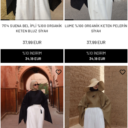
7174 SUENA BEL İPLİ %100 ORGANİK
LUME %100 ORGANİK KETEN PELERİN
KETEN BLUZ SİYAH
SİYAH
37,99 EUR
37,99 EUR
%10 İNDİRİM
%10 İNDİRİM
34,19 EUR
34,19 EUR