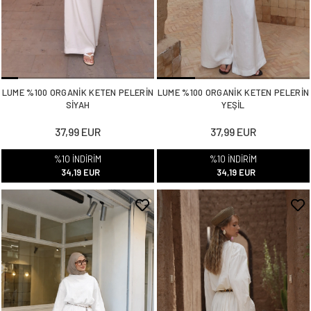
LUME %100 ORGANİK KETEN PELERİN
LUME %100 ORGANİK KETEN PELERİN
SİYAH
YEŞİL
37,99 EUR
37,99 EUR
%10 İNDİRİM
%10 İNDİRİM
34,19 EUR
34,19 EUR