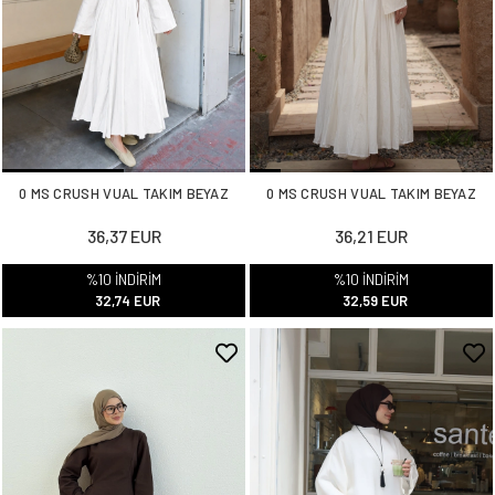
0 MS CRUSH VUAL TAKIM BEYAZ
0 MS CRUSH VUAL TAKIM BEYAZ
36,37 EUR
36,21 EUR
%10 İNDİRİM
%10 İNDİRİM
32,74 EUR
32,59 EUR