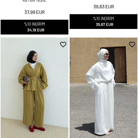
39,63 EUR
37,99 EUR
%10 İNDİRİM
%10 İNDİRİM
35,67 EUR
34,19 EUR