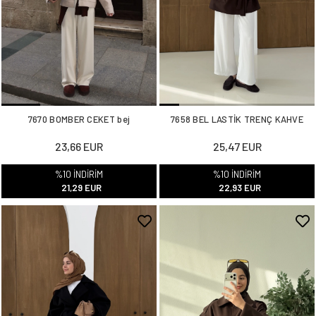
7670 BOMBER CEKET bej
7658 BEL LASTİK TRENÇ KAHVE
23,66 EUR
25,47 EUR
%10 İNDİRİM
%10 İNDİRİM
21,29 EUR
22,93 EUR