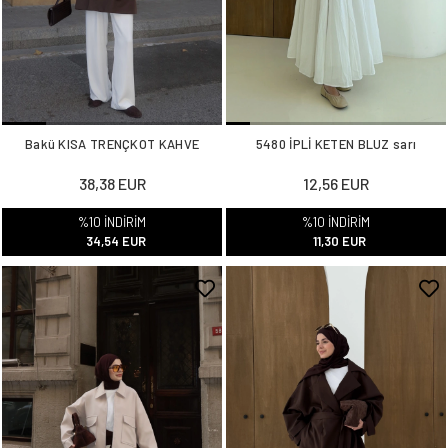
Bakü KISA TRENÇKOT KAHVE
5480 İPLİ KETEN BLUZ sarı
38,38 EUR
12,56 EUR
%10 İNDİRİM
%10 İNDİRİM
34,54 EUR
11,30 EUR