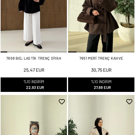
7658 BEL LASTİK TRENÇ SİYAH
7651 MERİ TRENÇ KAHVE
25,47 EUR
30,75 EUR
%10 İNDİRİM
%10 İNDİRİM
22,93 EUR
27,68 EUR