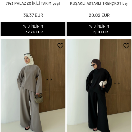
7143 PALAZZO İKİLİ TAKIM yeşil
KUŞAKLI ASTARLI TRENÇKOT bej
36,37 EUR
20,02 EUR
%10 İNDİRİM
%10 İNDİRİM
32,74 EUR
18,01 EUR