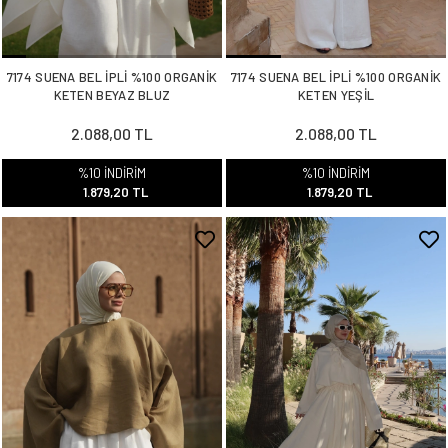
7174 SUENA BEL İPLİ %100 ORGANİK
7174 SUENA BEL İPLİ %100 ORGANİK
KETEN BEYAZ BLUZ
KETEN YEŞİL
2.088,00 TL
2.088,00 TL
%10 İNDİRİM
%10 İNDİRİM
1.879,20 TL
1.879,20 TL