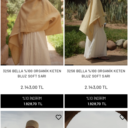
3256 BELLA %100 ORGANİK KETEN
3256 BELLA %100 ORGANİK KETEN
BLUZ SOFT SARI
BLUZ SOFT SARI
2.143,00 TL
2.143,00 TL
%10 İNDİRİM
%10 İNDİRİM
1.928,70 TL
1.928,70 TL