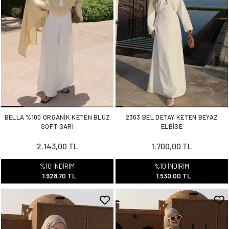
BELLA %100 ORGANİK KETEN BLUZ
2363 BEL DETAY KETEN BEYAZ
SOFT SARI
ELBİSE
2.143,00 TL
1.700,00 TL
%10 İNDİRİM
%10 İNDİRİM
1.928,70 TL
1.530,00 TL