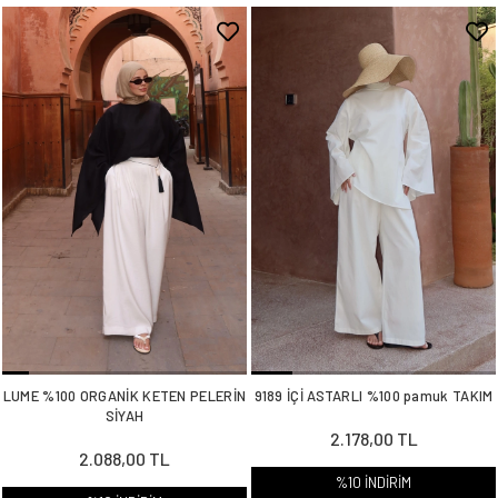
LUME %100 ORGANİK KETEN PELERİN
9189 İÇİ ASTARLI %100 pamuk TAKIM
SİYAH
2.178,00 TL
2.088,00 TL
%10 İNDİRİM