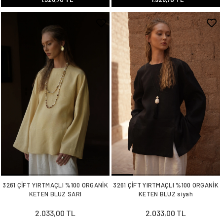
3261 ÇİFT YIRTMAÇLI %100 ORGANİK
3261 ÇİFT YIRTMAÇLI %100 ORGANİK
KETEN BLUZ SARI
KETEN BLUZ siyah
2.033,00 TL
2.033,00 TL