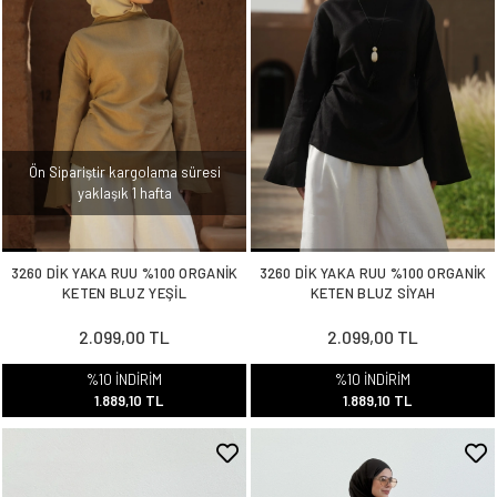
Ön Sipariştir kargolama süresi
yaklaşık 1 hafta
3260 DİK YAKA RUU %100 ORGANİK
3260 DİK YAKA RUU %100 ORGANİK
KETEN BLUZ YEŞİL
KETEN BLUZ SİYAH
2.099,00 TL
2.099,00 TL
%10 İNDİRİM
%10 İNDİRİM
1.889,10 TL
1.889,10 TL