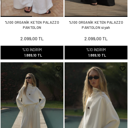
%100 ORGANİK KETEN PALAZZO
%100 ORGANİK KETEN PALAZZO
PANTOLON
PANTOLON siyah
2.099,00 TL
2.099,00 TL
%10 İNDİRİM
%10 İNDİRİM
1.889,10 TL
1.889,10 TL