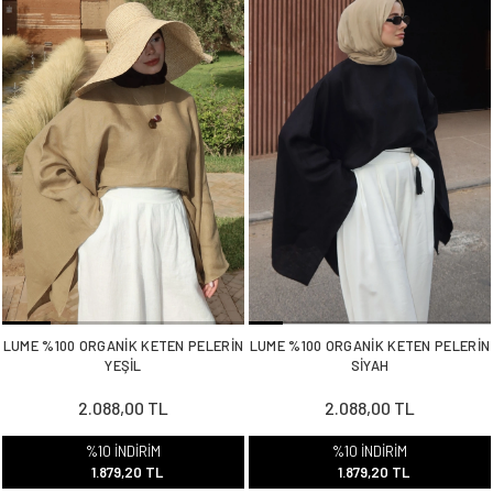
LUME %100 ORGANİK KETEN PELERİN
LUME %100 ORGANİK KETEN PELERİN
YEŞİL
SİYAH
2.088,00 TL
2.088,00 TL
%10 İNDİRİM
%10 İNDİRİM
1.879,20 TL
1.879,20 TL