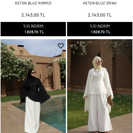
KETEN BLUZ KIRMIZI
KETEN BLUZ SİYAH
2.143,00 TL
2.143,00 TL
%10 İNDİRİM
%10 İNDİRİM
1.928,70 TL
1.928,70 TL