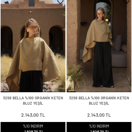
3256 BELLA %100 ORGANİK KETEN
3256 BELLA %100 ORGANİK KETEN
BLUZ YEŞİL
BLUZ YEŞİL
2.143,00 TL
2.143,00 TL
%10 İNDİRİM
%10 İNDİRİM
1.928,70 TL
1.928,70 TL