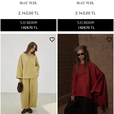
BLUZ YEŞİL
BLUZ YEŞİL
2.143,00 TL
2.143,00 TL
%10 İNDİRİM
%10 İNDİRİM
1.928,70 TL
1.928,70 TL