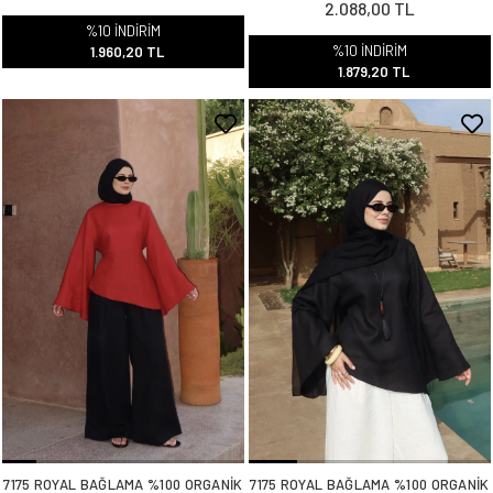
2.088,00 TL
%10 İNDİRİM
%10 İNDİRİM
1.960,20 TL
1.879,20 TL
7175 ROYAL BAĞLAMA %100 ORGANİK
7175 ROYAL BAĞLAMA %100 ORGANİK