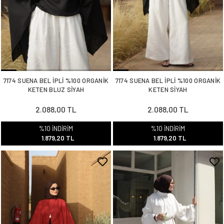
7174 SUENA BEL İPLİ %100 ORGANİK
7174 SUENA BEL İPLİ %100 ORGANİK
KETEN BLUZ SİYAH
KETEN SİYAH
2.088,00 TL
2.088,00 TL
%10 İNDİRİM
%10 İNDİRİM
1.879,20 TL
1.879,20 TL