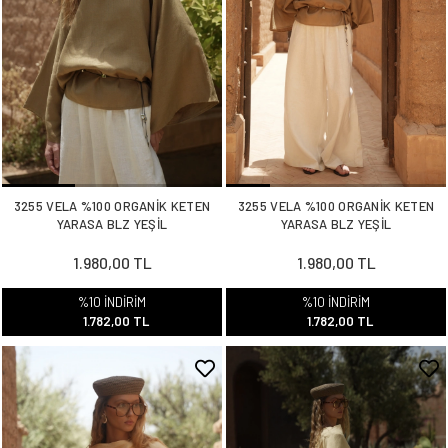
3255 VELA %100 ORGANİK KETEN
3255 VELA %100 ORGANİK KETEN
YARASA BLZ YEŞİL
YARASA BLZ YEŞİL
1.980,00 TL
1.980,00 TL
%10 İNDİRİM
%10 İNDİRİM
1.782,00 TL
1.782,00 TL