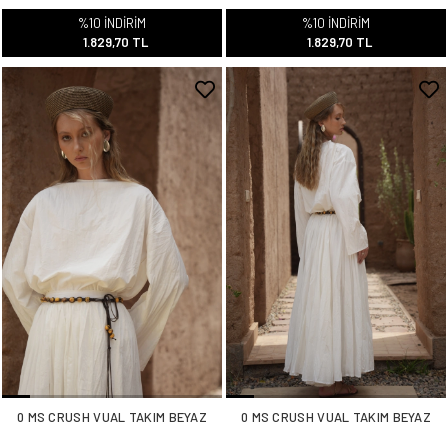
%10 İNDİRİM
%10 İNDİRİM
1.829,70 TL
1.829,70 TL
0 MS CRUSH VUAL TAKIM BEYAZ
0 MS CRUSH VUAL TAKIM BEYAZ