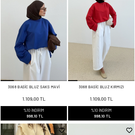
3068 BASİC BLUZ SAKS MAVİ
3068 BASİC BLUZ KIRMIZI
1.109,00 TL
1.109,00 TL
%10 İNDİRİM
%10 İNDİRİM
998,10 TL
998,10 TL