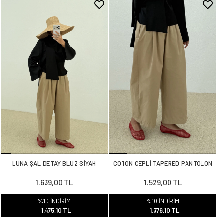
LUNA ŞAL DETAY BLUZ SİYAH
COTON CEPLİ TAPERED PANTOLON
1.639,00 TL
1.529,00 TL
%10 İNDİRİM
%10 İNDİRİM
1.475,10 TL
1.376,10 TL