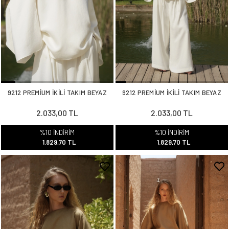
9212 PREMİUM İKİLİ TAKIM BEYAZ
9212 PREMİUM İKİLİ TAKIM BEYAZ
2.033,00 TL
2.033,00 TL
%10 İNDİRİM
%10 İNDİRİM
1.829,70 TL
1.829,70 TL