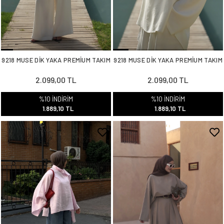
9218 MUSE DİK YAKA PREMİUM TAKIM
9218 MUSE DİK YAKA PREMİUM TAKIM
2.099,00 TL
2.099,00 TL
%10 İNDİRİM
%10 İNDİRİM
1.889,10 TL
1.889,10 TL