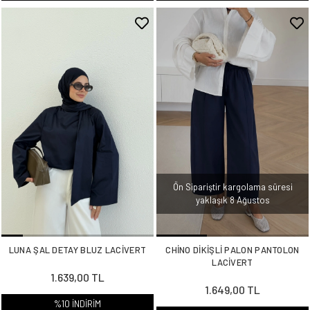
Ön Sipariştir kargolama süresi
yaklaşık 8 Ağustos
LUNA ŞAL DETAY BLUZ LACİVERT
CHİNO DİKİŞLİ PALON PANTOLON
LACİVERT
1.639,00 TL
1.649,00 TL
%10 İNDİRİM