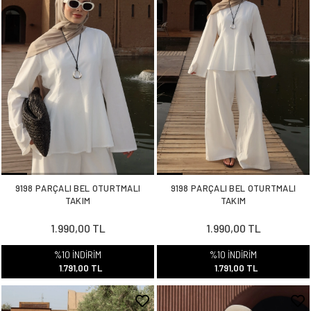
9198 PARÇALI BEL OTURTMALI
9198 PARÇALI BEL OTURTMALI
TAKIM
TAKIM
1.990,00 TL
1.990,00 TL
%10 İNDİRİM
%10 İNDİRİM
1.791,00 TL
1.791,00 TL