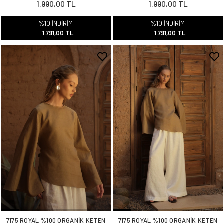
1.990,00 TL
1.990,00 TL
%10 İNDİRİM
%10 İNDİRİM
1.791,00 TL
1.791,00 TL
7175 ROYAL %100 ORGANİK KETEN
7175 ROYAL %100 ORGANİK KETEN