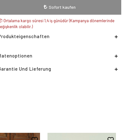
Sofort kaufen
Ortalama kargo süresi 1,4 iş günüdür (Kampanya dönemlerinde
eğişkenlik olabilir.)
Produkteigenschaften
Ratenoptionen
Garantie Und Lieferung