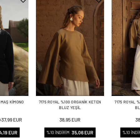
UMAŞ KİMONO
7175 ROYAL %100 ORGANİK KETEN
7175 ROYAL 
T
BLUZ YEŞİL
BL
37,99 EUR
38,95 EUR
3
R
4,19 EUR
35,06 EUR
%10 İNDİRİM
%10 İNDİ