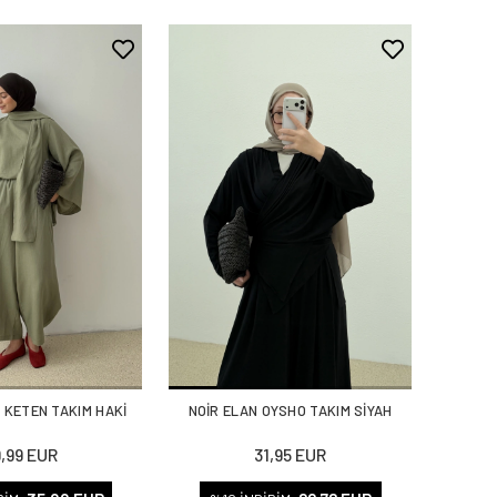
 KETEN TAKIM HAKİ
NOİR ELAN OYSHO TAKIM SİYAH
9,99 EUR
31,95 EUR