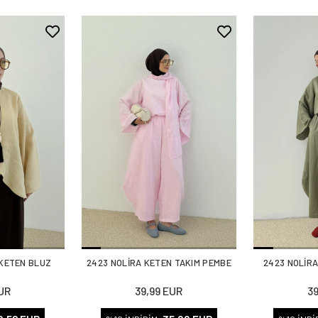
KETEN BLUZ
2423 NOLİRA KETEN TAKIM PEMBE
2423 NOLİRA
UR
39,99 EUR
3