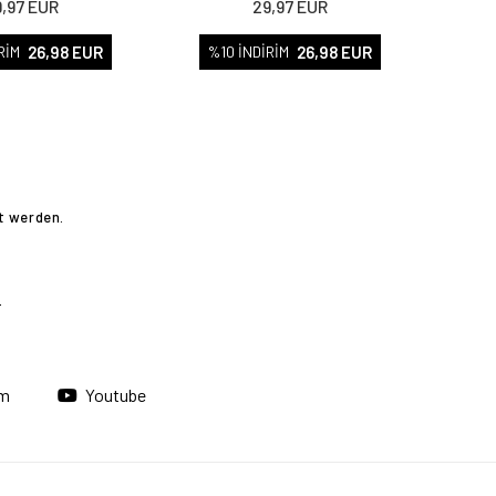
,97 EUR
29,97 EUR
26,98 EUR
26,98 EUR
RİM
%10 İNDİRİM
t werden.
am
Youtube