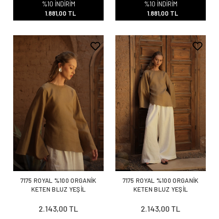
%10 İNDİRİM
%10 İNDİRİM
1.881,00 TL
1.881,00 TL
7175 ROYAL %100 ORGANİK
7175 ROYAL %100 ORGANİK
KETEN BLUZ YEŞİL
KETEN BLUZ YEŞİL