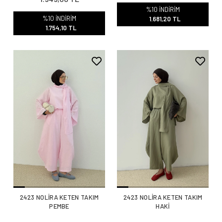
1.868,00 TL
1.949,00 TL
%10 İNDİRİM
%10 İNDİRİM
1.681,20 TL
1.754,10 TL
2423 NOLİRA KETEN TAKIM
2423 NOLİRA KETEN TAKIM
PEMBE
HAKİ