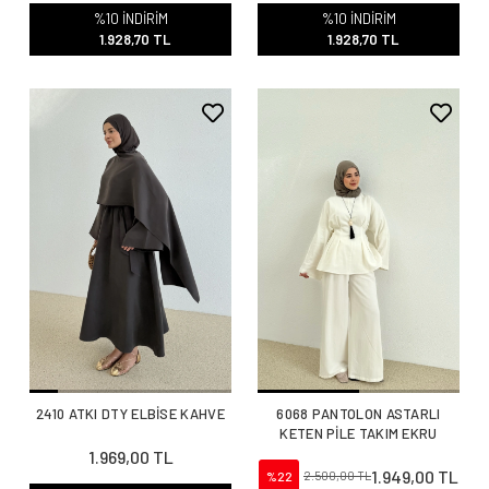
2.143,00 TL
2.143,00 TL
%10 İNDİRİM
%10 İNDİRİM
1.928,70 TL
1.928,70 TL
2410 ATKI DTY ELBİSE KAHVE
6068 PANTOLON ASTARLI
KETEN PİLE TAKIM EKRU
1.969,00 TL