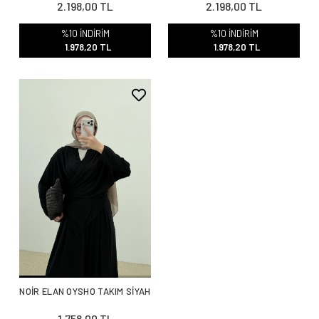
2.198,00 TL
2.198,00 TL
%10 İNDİRİM
%10 İNDİRİM
1.978,20 TL
1.978,20 TL
NOİR ELAN OYSHO TAKIM SİYAH