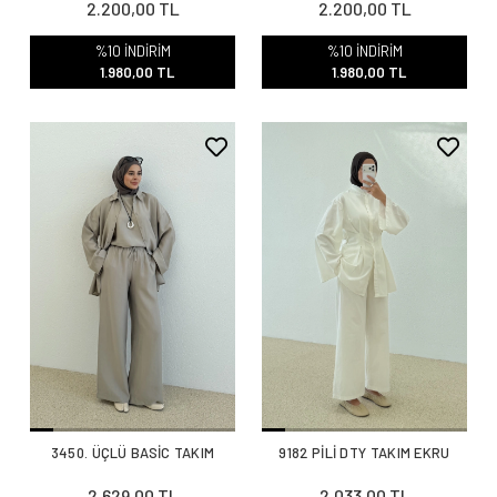
2.200,00 TL
2.200,00 TL
%10 İNDİRİM
%10 İNDİRİM
1.980,00 TL
1.980,00 TL
3450. ÜÇLÜ BASİC TAKIM
9182 PİLİ DTY TAKIM EKRU