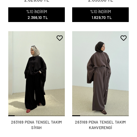
2.629,00 TL
2.033,00 TL
%10 İNDİRİM
%10 İNDİRİM
2.366,10 TL
1.829,70 TL
263169 PENA TENSEL TAKIM
263169 PENA TENSEL TAKIM
SİYAH
KAHVERENGİ