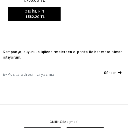
1.758,00 TL
%10 İNDİRİM
1.582,20 TL
Kampanya, duyuru, bilgilendirmelerden e-posta ile haberdar olmak
istiyorum.
Gönder