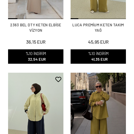
2363 BEL DTY KETEN ELBİSE
LUCA PREMİUM KETEN TAKIM
VİZYON
YAĞ
36,15 EUR
45,95 EUR
%10 İNDİRİM
%10 İNDİRİM
32,54 EUR
41,35 EUR