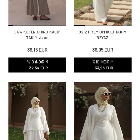
9174 KETEN CHİNO KALIP
9212 PREMİUM İKİLİ TAKIM
TAKIM vizon
BEYAZ
36,15 EUR
36,95 EUR
%10 İNDİRİM
%10 İNDİRİM
32,54 EUR
33,26 EUR