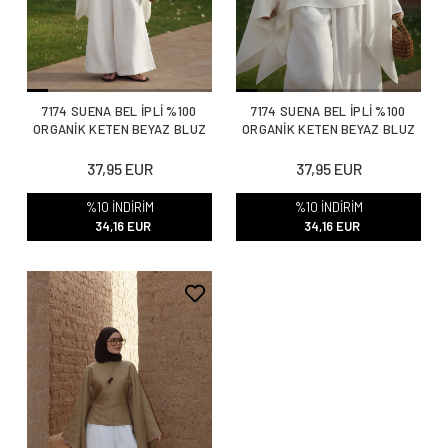
7174 SUENA BEL İPLİ %100
7174 SUENA BEL İPLİ %100
ORGANİK KETEN BEYAZ BLUZ
ORGANİK KETEN BEYAZ BLUZ
37,95 EUR
37,95 EUR
%10 İNDİRİM
%10 İNDİRİM
34,16 EUR
34,16 EUR