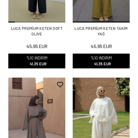
LUCA PREMİUM KETEN SOFT
LUCA PREMİUM KETEN TAKIM
OLİVE
YAĞ
45,95 EUR
45,95 EUR
%10 İNDİRİM
%10 İNDİRİM
41,35 EUR
41,35 EUR