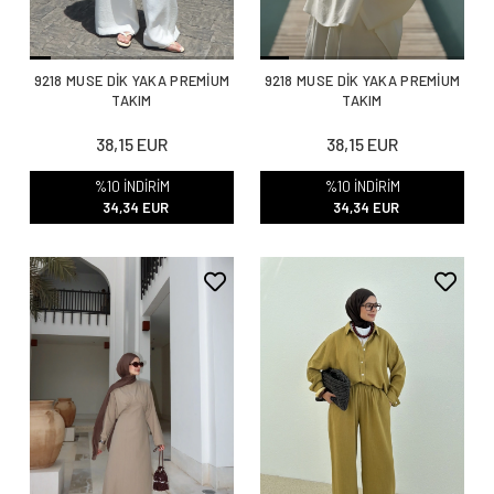
9218 MUSE DİK YAKA PREMİUM
9218 MUSE DİK YAKA PREMİUM
TAKIM
TAKIM
38,15 EUR
38,15 EUR
%10 İNDİRİM
%10 İNDİRİM
34,34 EUR
34,34 EUR