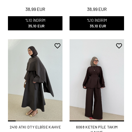
38,99 EUR
38,99 EUR
%10 İNDİRİM
%10 İNDİRİM
35,10 EUR
35,10 EUR
2410 ATKI DTY ELBİSE KAHVE
6068 KETEN PİLE TAKIM