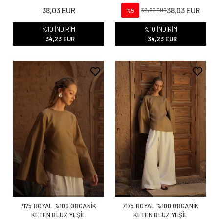
38,03 EUR
38,03 EUR
%5
39,85 EUR
%10 İNDİRİM
%10 İNDİRİM
34,23 EUR
34,23 EUR
7175 ROYAL %100 ORGANİK
7175 ROYAL %100 ORGANİK
KETEN BLUZ YEŞİL
KETEN BLUZ YEŞİL