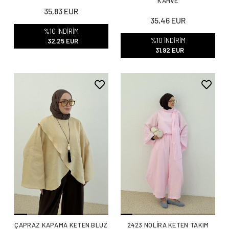
KAHVE
35,83 EUR
35,46 EUR
%10 İNDİRİM
%10 İNDİRİM
32,25 EUR
31,92 EUR
ÇAPRAZ KAPAMA KETEN BLUZ
2423 NOLİRA KETEN TAKIM