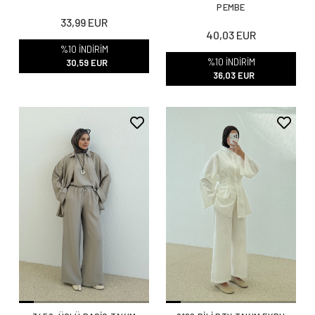
PEMBE
33,99 EUR
40,03 EUR
%10 İNDİRİM
%10 İNDİRİM
30,59 EUR
36,03 EUR