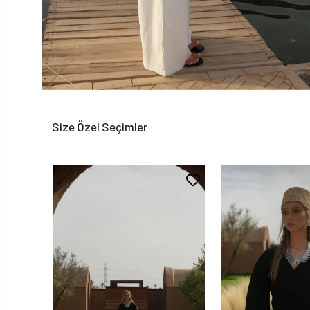
Size Özel Seçimler