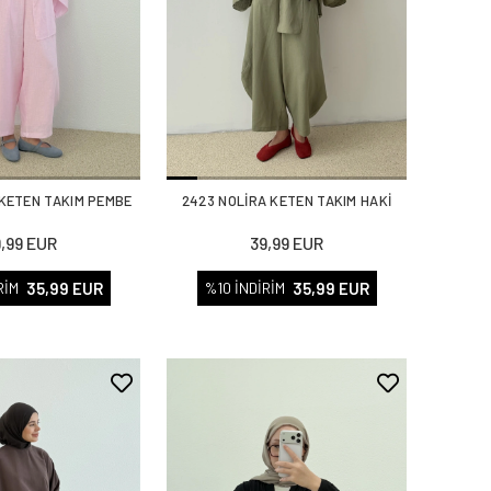
 KETEN TAKIM PEMBE
2423 NOLİRA KETEN TAKIM HAKİ
9,99 EUR
39,99 EUR
35,99 EUR
35,99 EUR
RİM
%10 İNDİRİM