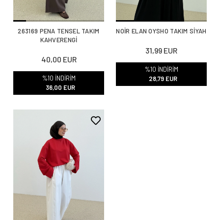
263169 PENA TENSEL TAKIM
NOİR ELAN OYSHO TAKIM SİYAH
KAHVERENGİ
31,99 EUR
40,00 EUR
%10 İNDİRİM
%10 İNDİRİM
28,79 EUR
36,00 EUR