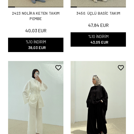
2423 NOLİRA KETEN TAKIM
3450. ÜÇLÜ BASİC TAKIM
PEMBE
47,84 EUR
40,03 EUR
%10 İNDİRİM
%10 İNDİRİM
43,05 EUR
36,03 EUR