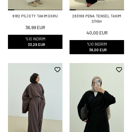
9182 PİLİ DTY TAKIM EKRU
263169 PENA TENSEL TAKIM
SİYAH
36,99 EUR
40,00 EUR
%10 İNDİRİM
%10 İNDİRİM
33,29 EUR
36,00 EUR