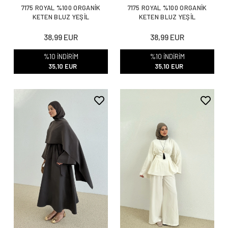
7175 ROYAL %100 ORGANİK
7175 ROYAL %100 ORGANİK
KETEN BLUZ YEŞİL
KETEN BLUZ YEŞİL
38,99 EUR
38,99 EUR
%10 İNDİRİM
%10 İNDİRİM
35,10 EUR
35,10 EUR