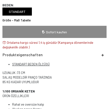
BEDEN:
STANDART
Größe – Maß Tabelle
Sofort kaufen
Ortalama kargo süresi 1,4 iş günüdür (Kampanya dönemlerinde
değişkenlik olabilir.)
Produkteigenschaften
STANDART BEDEN ÖLCÜSÜ
UZUNLUK :73 CM
SALAŞ MODELDİR PANÇO TARZINDA
85 KG KADAR UYUMLUDUR
%100 ORGANİK KETEN
ÜRÜN ÖZELLİKLERİ
Rahat ve oversize kalıp