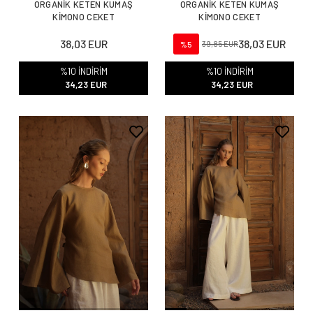
ORGANİK KETEN KUMAŞ
ORGANİK KETEN KUMAŞ
KİMONO CEKET
KİMONO CEKET
38,03 EUR
38,03 EUR
%5
39,85 EUR
%10 İNDİRİM
%10 İNDİRİM
34,23 EUR
34,23 EUR