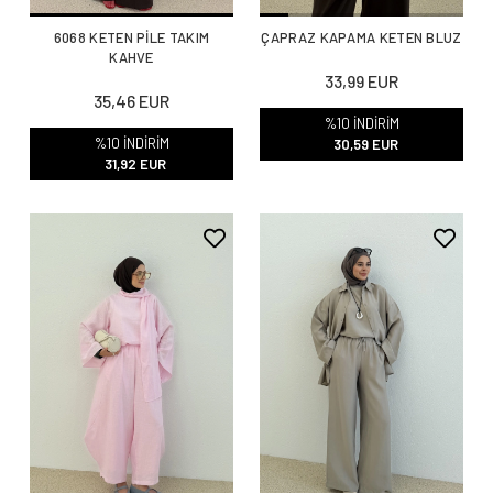
6068 KETEN PİLE TAKIM
ÇAPRAZ KAPAMA KETEN BLUZ
KAHVE
33,99 EUR
35,46 EUR
%10 İNDİRİM
%10 İNDİRİM
30,59 EUR
31,92 EUR