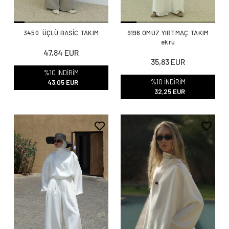
3450. ÜÇLÜ BASİC TAKIM
9196 OMUZ YIRTMAÇ TAKIM
ekru
47,84 EUR
35,83 EUR
%10 İNDİRİM
%10 İNDİRİM
43,05 EUR
32,25 EUR