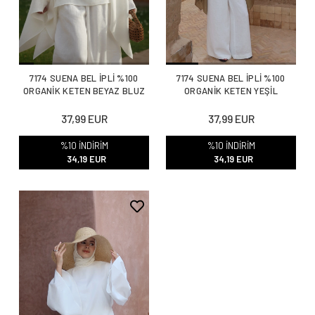
7174 SUENA BEL İPLİ %100
7174 SUENA BEL İPLİ %100
ORGANİK KETEN BEYAZ BLUZ
ORGANİK KETEN YEŞİL
37,99 EUR
37,99 EUR
%10 İNDİRİM
%10 İNDİRİM
34,19 EUR
34,19 EUR