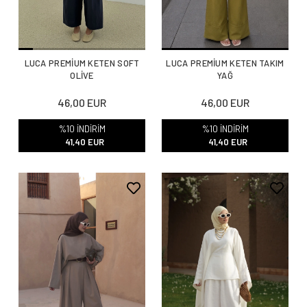
LUCA PREMİUM KETEN SOFT
LUCA PREMİUM KETEN TAKIM
OLİVE
YAĞ
46,00 EUR
46,00 EUR
%10 İNDİRİM
%10 İNDİRİM
41,40 EUR
41,40 EUR