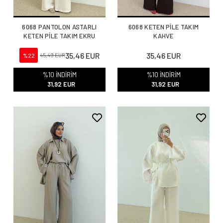
6068 PANTOLON ASTARLI
6068 KETEN PİLE TAKIM
KETEN PİLE TAKIM EKRU
KAHVE
35,46 EUR
35,46 EUR
%22
45,49 EUR
%10 İNDİRİM
%10 İNDİRİM
31,92 EUR
31,92 EUR