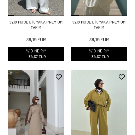
9218 MUSE DİK YAKA PREMİUM
9218 MUSE DİK YAKA PREMİUM
TAKIM
TAKIM
38,19 EUR
38,19 EUR
%10 İNDİRİM
%10 İNDİRİM
34,37 EUR
34,37 EUR