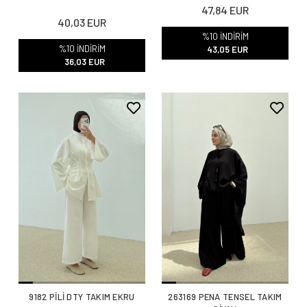
47,84 EUR
40,03 EUR
%10 İNDİRİM
%10 İNDİRİM
43,05 EUR
36,03 EUR
9182 PİLİ DTY TAKIM EKRU
263169 PENA TENSEL TAKIM