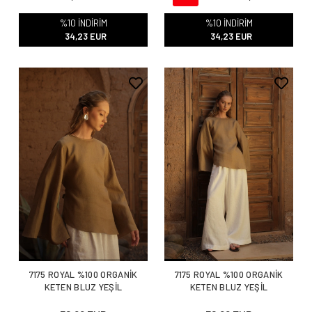
%10 İNDİRİM
%10 İNDİRİM
34,23 EUR
34,23 EUR
7175 ROYAL %100 ORGANİK
7175 ROYAL %100 ORGANİK
KETEN BLUZ YEŞİL
KETEN BLUZ YEŞİL