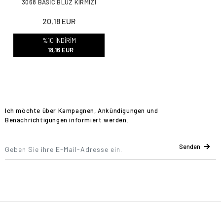
3068 BASİC BLUZ KIRMIZI
20,18 EUR
%10 İNDİRİM
18,16 EUR
Ich möchte über Kampagnen, Ankündigungen und
Benachrichtigungen informiert werden.
Senden