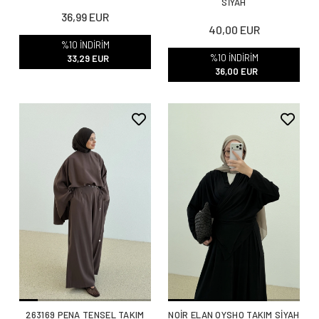
SİYAH
36,99 EUR
40,00 EUR
%10 İNDİRİM
%10 İNDİRİM
33,29 EUR
36,00 EUR
263169 PENA TENSEL TAKIM
NOİR ELAN OYSHO TAKIM SİYAH