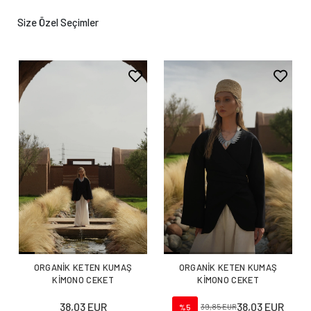
Size Özel Seçimler
ORGANİK KETEN KUMAŞ
ORGANİK KETEN KUMAŞ
KİMONO CEKET
KİMONO CEKET
38,03 EUR
38,03 EUR
%5
39,85 EUR