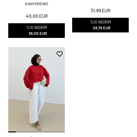
KAHVERENGİ
31,99 EUR
40,00 EUR
%10 İNDİRİM
%10 İNDİRİM
28,79 EUR
36,00 EUR