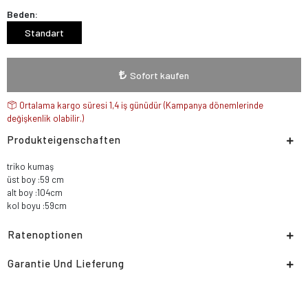
Beden:
Standart
Sofort kaufen
Ortalama kargo süresi 1,4 iş günüdür (Kampanya dönemlerinde
değişkenlik olabilir.)
Produkteigenschaften
triko kumaş
üst boy :59 cm
alt boy :104cm
kol boyu :59cm
Ratenoptionen
Garantie Und Lieferung