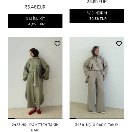
33,99 EUR
35,46 EUR
%10 İNDİRİM
%10 İNDİRİM
30,59 EUR
31,92 EUR
2423 NOLİRA KETEN TAKIM
3450. ÜÇLÜ BASİC TAKIM
HAKİ