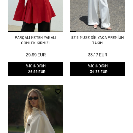
PARÇALI KETEN YAKALI
9218 MUSE DİK YAKA PREMİUM
GÖMLEK KIRMIZI
TAKIM
29,99 EUR
38,17 EUR
%10 İNDİRİM
%10 İNDİRİM
26,99 EUR
34,35 EUR