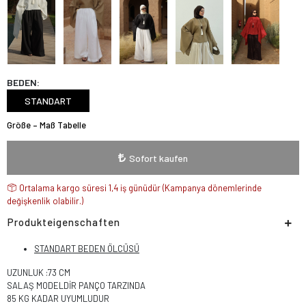
BEDEN:
STANDART
Größe – Maß Tabelle
Sofort kaufen
Ortalama kargo süresi 1,4 iş günüdür (Kampanya dönemlerinde
değişkenlik olabilir.)
Produkteigenschaften
STANDART BEDEN ÖLCÜSÜ
UZUNLUK :73 CM
SALAŞ MODELDİR PANÇO TARZINDA
85 KG KADAR UYUMLUDUR