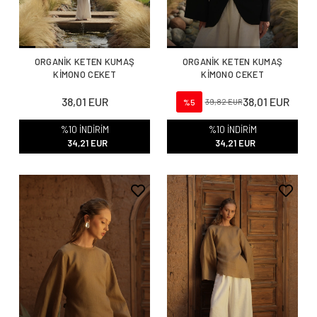
ORGANİK KETEN KUMAŞ
ORGANİK KETEN KUMAŞ
KİMONO CEKET
KİMONO CEKET
38,01 EUR
38,01 EUR
%5
39,82 EUR
%10 İNDİRİM
%10 İNDİRİM
34,21 EUR
34,21 EUR