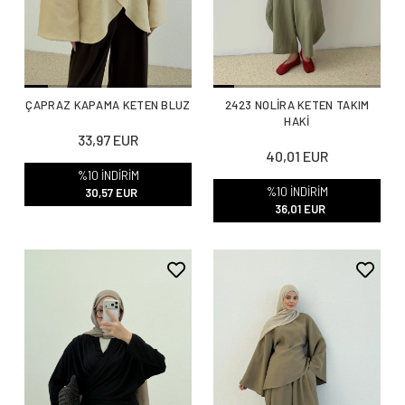
ÇAPRAZ KAPAMA KETEN BLUZ
2423 NOLİRA KETEN TAKIM
HAKİ
33,97 EUR
40,01 EUR
%10 İNDİRİM
%10 İNDİRİM
30,57 EUR
36,01 EUR