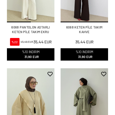
6068 PANTOLON ASTARLI
6068 KETEN PİLE TAKIM
KETEN PİLE TAKIM EKRU
KAHVE
35,44 EUR
35,44 EUR
%22
45,46 EUR
%10 İNDİRİM
%10 İNDİRİM
31,90 EUR
31,90 EUR