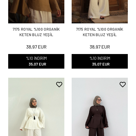
7175 ROYAL %100 ORGANİK
7175 ROYAL %100 ORGANİK
KETEN BLUZ YEŞİL
KETEN BLUZ YEŞİL
38,97 EUR
38,97 EUR
%10 İNDİRİM
%10 İNDİRİM
35,07 EUR
35,07 EUR