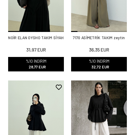
NOİR ELAN OYSHO TAKIM SİYAH
7170 ASİMETRİK TAKIM zeytin
31,97 EUR
36,35 EUR
%10 İNDİRİM
%10 İNDİRİM
28,77 EUR
32,72 EUR