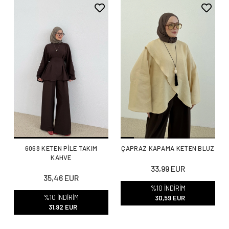
6068 KETEN PİLE TAKIM
ÇAPRAZ KAPAMA KETEN BLUZ
KAHVE
33,99 EUR
35,46 EUR
%10 İNDİRİM
%10 İNDİRİM
30,59 EUR
31,92 EUR