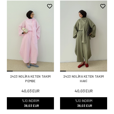
2423 NOLİRA KETEN TAKIM
2423 NOLİRA KETEN TAKIM
PEMBE
HAKİ
40,03 EUR
40,03 EUR
%10 İNDİRİM
%10 İNDİRİM
36,03 EUR
36,03 EUR