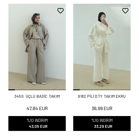
3450. ÜÇLÜ BASİC TAKIM
9182 PİLİ DTY TAKIM EKRU
47,84 EUR
36,99 EUR
%10 İNDİRİM
%10 İNDİRİM
43,05 EUR
33,29 EUR