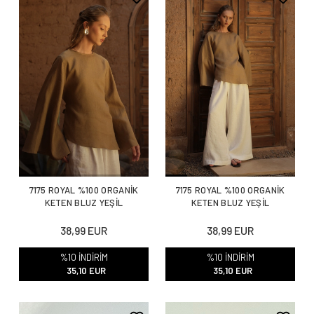
7175 ROYAL %100 ORGANİK
7175 ROYAL %100 ORGANİK
KETEN BLUZ YEŞİL
KETEN BLUZ YEŞİL
38,99 EUR
38,99 EUR
%10 İNDİRİM
%10 İNDİRİM
35,10 EUR
35,10 EUR