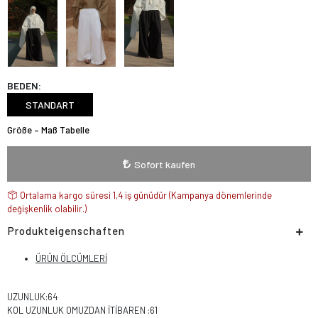
BEDEN:
STANDART
Größe – Maß Tabelle
Sofort kaufen
Ortalama kargo süresi 1,4 iş günüdür (Kampanya dönemlerinde
değişkenlik olabilir.)
Produkteigenschaften
ÜRÜN ÖLCÜMLERİ
UZUNLUK:64
KOL UZUNLUK OMUZDAN İTİBAREN :61