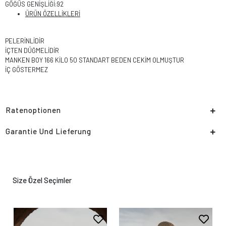
GÖĞÜS GENİŞLİĞİ:92
ÜRÜN ÖZELLİKLERİ
PELERİNLİDİR
İÇTEN DÜĞMELİDİR
MANKEN BOY 166 KİLO 50 STANDART BEDEN CEKİM OLMUŞTUR
İÇ GÖSTERMEZ
Ratenoptionen
Garantie Und Lieferung
Size Özel Seçimler