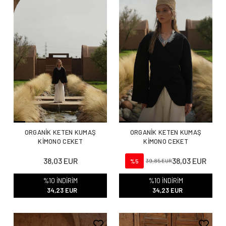
ORGANİK KETEN KUMAŞ
ORGANİK KETEN KUMAŞ
KİMONO CEKET
KİMONO CEKET
38,03 EUR
38,03 EUR
%5
39,85 EUR
%10 İNDİRİM
%10 İNDİRİM
34,23 EUR
34,23 EUR