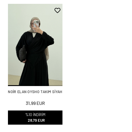
NOİR ELAN OYSHO TAKIM SİYAH
31,99 EUR
%10 İNDİRİM
28,79 EUR