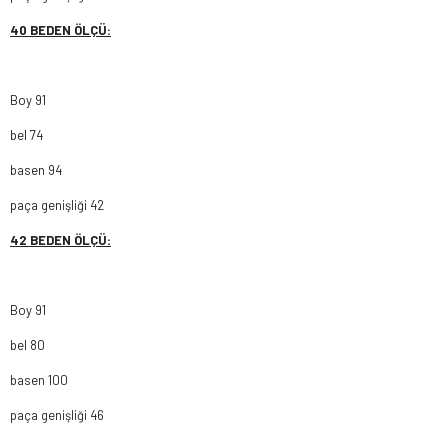
40 BEDEN ÖLÇÜ:
Boy 91
bel 74
basen 94
paça genişliği 42
42 BEDEN ÖLÇÜ:
Boy 91
bel 80
basen 100
paça genişliği 46