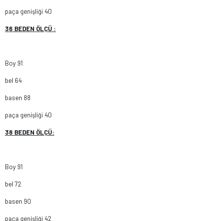
36 BEDEN ÖLÇÜ :
Boy 91
bel 64
basen 88
paça genişliği 40
38 BEDEN ÖLÇÜ:
Boy 91
bel 72
basen 90
paça genişliği 42