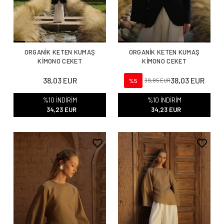
ORGANİK KETEN KUMAŞ
ORGANİK KETEN KUMAŞ
KİMONO CEKET
KİMONO CEKET
38,03 EUR
38,03 EUR
%5
39,85 EUR
%10 İNDİRİM
%10 İNDİRİM
34,23 EUR
34,23 EUR