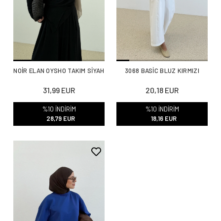
NOİR ELAN OYSHO TAKIM SİYAH
3068 BASİC BLUZ KIRMIZI
31,99 EUR
20,18 EUR
%10 İNDİRİM
%10 İNDİRİM
28,79 EUR
18,16 EUR