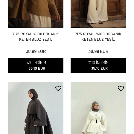
7175 ROYAL %100 ORGANİK
7175 ROYAL %100 ORGANİK
KETEN BLUZ YEŞİL
KETEN BLUZ YEŞİL
38,99 EUR
38,99 EUR
%10 İNDİRİM
%10 İNDİRİM
35,10 EUR
35,10 EUR