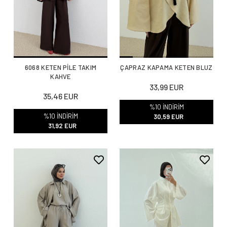
6068 KETEN PİLE TAKIM
ÇAPRAZ KAPAMA KETEN BLUZ
KAHVE
33,99 EUR
35,46 EUR
%10 İNDİRİM
%10 İNDİRİM
30,59 EUR
31,92 EUR