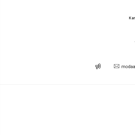
Kam
modaa