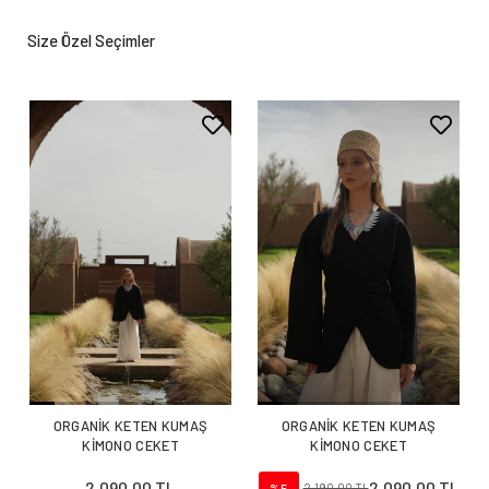
Size Özel Seçimler
ORGANİK KETEN KUMAŞ
ORGANİK KETEN KUMAŞ
KİMONO CEKET
KİMONO CEKET
2.090,00 TL
2.090,00 TL
%5
2.190,00 TL