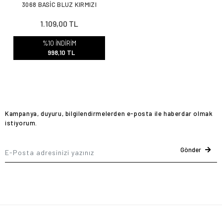
3068 BASİC BLUZ KIRMIZI
1.109,00 TL
%10 İNDİRİM
998,10 TL
Kampanya, duyuru, bilgilendirmelerden e-posta ile haberdar olmak
istiyorum.
Gönder