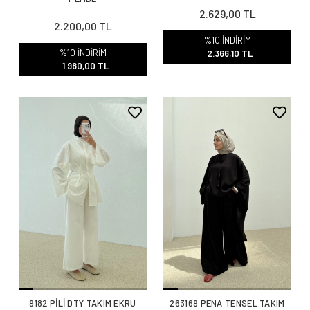
2.629,00 TL
2.200,00 TL
%10 İNDİRİM
%10 İNDİRİM
2.366,10 TL
1.980,00 TL
9182 PİLİ DTY TAKIM EKRU
263169 PENA TENSEL TAKIM