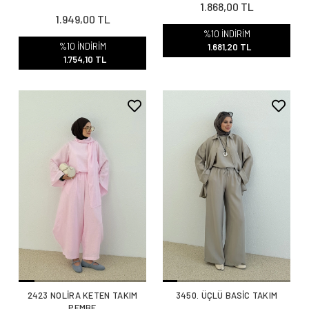
1.868,00 TL
1.949,00 TL
%10 İNDİRİM
%10 İNDİRİM
1.681,20 TL
1.754,10 TL
2423 NOLİRA KETEN TAKIM
3450. ÜÇLÜ BASİC TAKIM
PEMBE