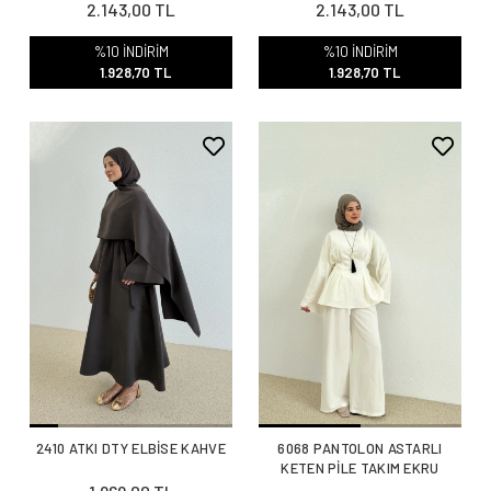
2.143,00 TL
2.143,00 TL
%10 İNDİRİM
%10 İNDİRİM
1.928,70 TL
1.928,70 TL
2410 ATKI DTY ELBİSE KAHVE
6068 PANTOLON ASTARLI
KETEN PİLE TAKIM EKRU