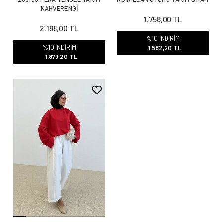
KAHVERENGİ
1.758,00 TL
2.198,00 TL
%10 İNDİRİM
%10 İNDİRİM
1.582,20 TL
1.978,20 TL