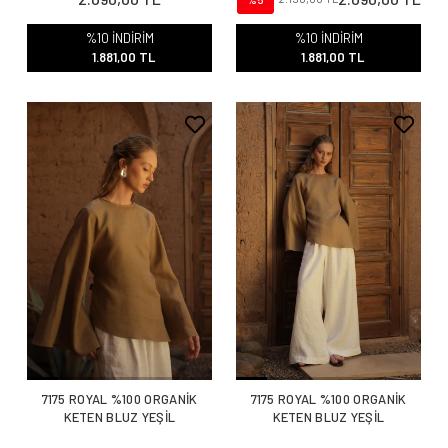
%10 İNDİRİM
%10 İNDİRİM
1.881,00 TL
1.881,00 TL
7175 ROYAL %100 ORGANİK
7175 ROYAL %100 ORGANİK
KETEN BLUZ YEŞİL
KETEN BLUZ YEŞİL