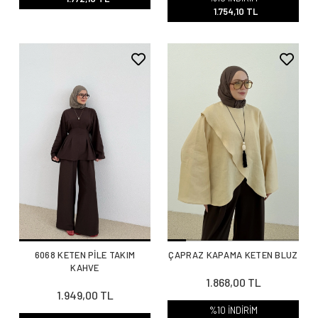
1.754,10 TL
6068 KETEN PİLE TAKIM
ÇAPRAZ KAPAMA KETEN BLUZ
KAHVE
1.868,00 TL
1.949,00 TL
%10 İNDİRİM