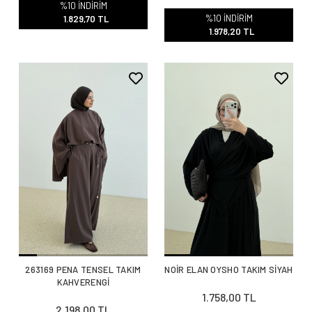
%10 İNDİRİM
%10 İNDİRİM
1.829,70 TL
1.978,20 TL
263169 PENA TENSEL TAKIM
NOİR ELAN OYSHO TAKIM SİYAH
KAHVERENGİ
1.758,00 TL
2.198,00 TL