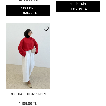
%10 İNDİRİM
%10 İNDİRİM
1.582,20 TL
1.978,20 TL
3068 BASİC BLUZ KIRMIZI
1.109,00 TL