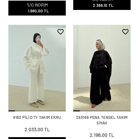
%10 İNDİRİM
2.366,10 TL
1.980,00 TL
9182 PİLİ DTY TAKIM EKRU
263169 PENA TENSEL TAKIM
SİYAH
2.033,00 TL
2.198,00 TL