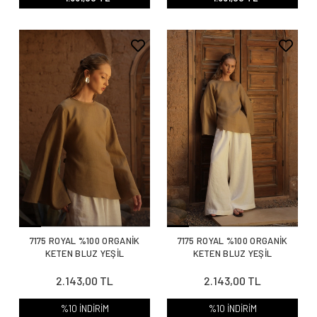
7175 ROYAL %100 ORGANİK
7175 ROYAL %100 ORGANİK
KETEN BLUZ YEŞİL
KETEN BLUZ YEŞİL
2.143,00 TL
2.143,00 TL
%10 İNDİRİM
%10 İNDİRİM