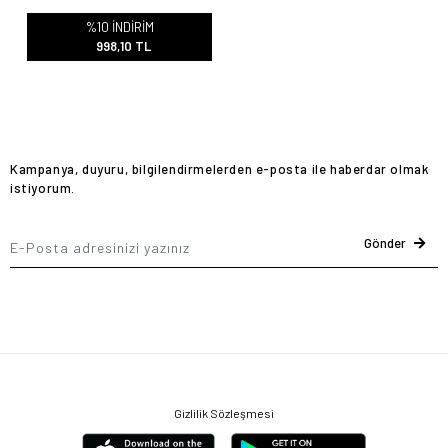
%10 İNDİRİM
998,10 TL
Kampanya, duyuru, bilgilendirmelerden e-posta ile haberdar olmak
istiyorum.
Gönder
Gizlilik Sözleşmesi