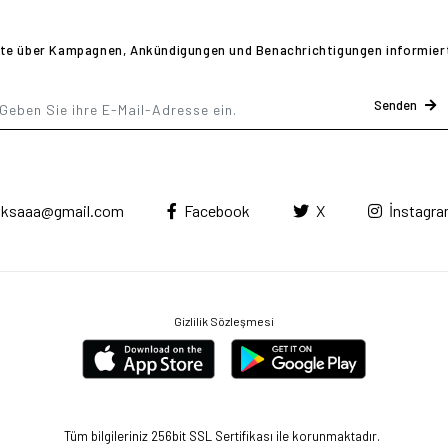
te über Kampagnen, Ankündigungen und Benachrichtigungen informier
Senden
ksaaa@gmail.com
Facebook
X
İnstagr
Gizlilik Sözleşmesi
Tüm bilgileriniz 256bit SSL Sertifikası ile korunmaktadır.