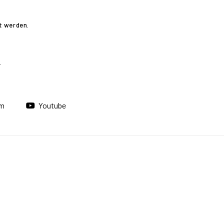
t werden.
am
Youtube