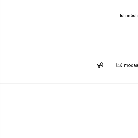
Ich möch
modaa