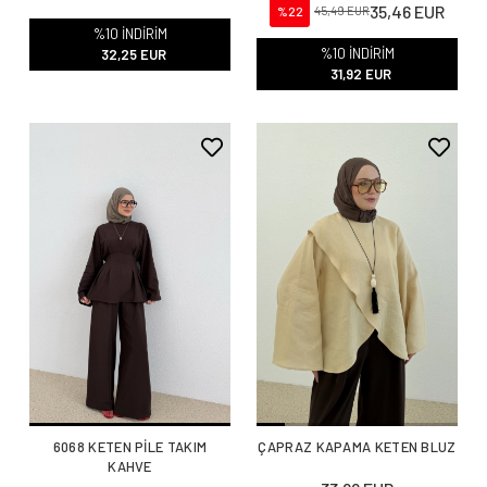
35,46 EUR
%22
45,49 EUR
%10 İNDİRİM
%10 İNDİRİM
32,25 EUR
31,92 EUR
6068 KETEN PİLE TAKIM
ÇAPRAZ KAPAMA KETEN BLUZ
KAHVE