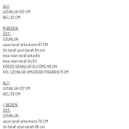
ALT
;
UZUNLUK:107 CM
BEL:32 CM
M BEDEN
ÜST;
UZUNLUK:
uzun taraf arka kısmı 67 CM
ön taraf uzun tarafı 64 cm
kısa olan taraf arka:64
kısa olan taraf ön:54
GÖĞÜS GENİŞLİĞİ ÖLCÜMÜ:116 CM
KOL UZUNLUK OMUZDAN İTİBAREN:71 CM
ALT
;
UZUNLUK:107 CM
BEL:33 CM
L
BEDEN
ÜST;
UZUNLUK:
uzun taraf arka kısmı 70 CM
ön taraf uzun tarafı 66 cm