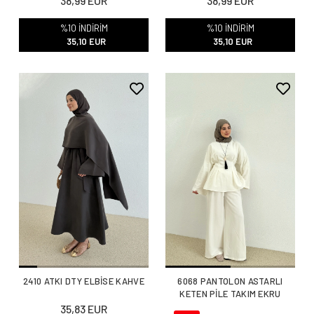
38,99 EUR
38,99 EUR
%10 İNDİRİM
%10 İNDİRİM
35,10 EUR
35,10 EUR
2410 ATKI DTY ELBİSE KAHVE
6068 PANTOLON ASTARLI
KETEN PİLE TAKIM EKRU
35,83 EUR