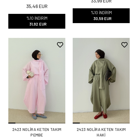
33,99 EUR
35,46 EUR
%10 İNDİRİM
%10 İNDİRİM
30,59 EUR
31,92 EUR
2423 NOLİRA KETEN TAKIM
2423 NOLİRA KETEN TAKIM
PEMBE
HAKİ