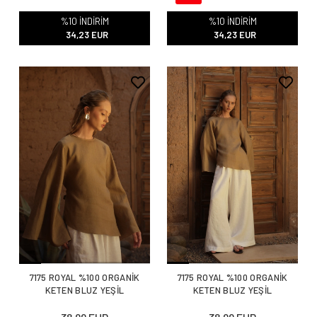
%10 İNDİRİM
%10 İNDİRİM
34,23 EUR
34,23 EUR
7175 ROYAL %100 ORGANİK
7175 ROYAL %100 ORGANİK
KETEN BLUZ YEŞİL
KETEN BLUZ YEŞİL