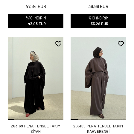
47,84 EUR
36,99 EUR
%10 İNDİRİM
%10 İNDİRİM
43,05 EUR
33,29 EUR
263169 PENA TENSEL TAKIM
263169 PENA TENSEL TAKIM
SİYAH
KAHVERENGİ