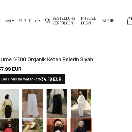
BESTELLUNG
MİTGLİED
eutsch
EUR - Euro
YARDIM
VERFOLGEN
LOGİN
Lume %100 Organik Keten Pelerin Siyah
37,99 EUR
34,19 EUR
Der Preis im Warenkorb