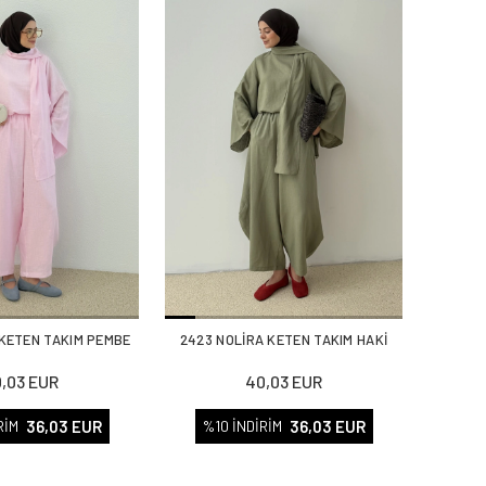
 KETEN TAKIM PEMBE
2423 NOLİRA KETEN TAKIM HAKİ
,03 EUR
40,03 EUR
36,03 EUR
36,03 EUR
RİM
%10 İNDİRİM