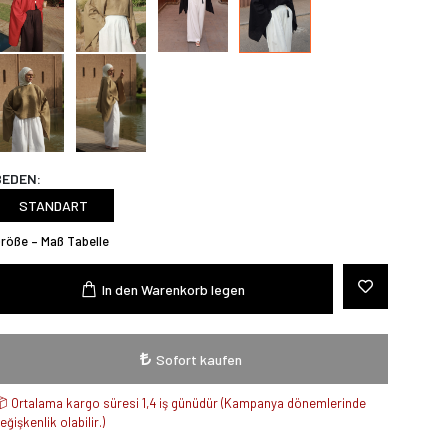
BEDEN:
STANDART
röße – Maß Tabelle
In den Warenkorb legen
Sofort kaufen
Ortalama kargo süresi 1,4 iş günüdür (Kampanya dönemlerinde
eğişkenlik olabilir.)