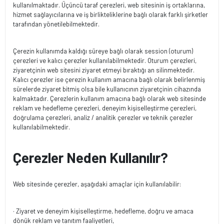
kullanılmaktadır. Üçüncü taraf çerezleri, web sitesinin iş ortaklarına,
hizmet sağlayıcılarına ve iş birlikteliklerine bağlı olarak farklı şirketler
tarafından yönetilebilmektedir.
Çerezin kullanımda kaldığı süreye bağlı olarak session (oturum)
çerezleri ve kalıcı çerezler kullanılabilmektedir. Oturum çerezleri,
ziyaretçinin web sitesini ziyaret etmeyi bıraktığı an silinmektedir.
Kalıcı çerezler ise çerezin kullanım amacına bağlı olarak belirlenmiş
sürelerde ziyaret bitmiş olsa bile kullanıcının ziyaretçinin cihazında
kalmaktadır. Çerezlerin kullanım amacına bağlı olarak web sitesinde
reklam ve hedefleme çerezleri, deneyim kişiselleştirme çerezleri,
doğrulama çerezleri, analiz / analitik çerezler ve teknik çerezler
kullanılabilmektedir.
Çerezler Neden Kullanılır?
Web sitesinde çerezler, aşağıdaki amaçlar için kullanılabilir:
· Ziyaret ve deneyim kişiselleştirme, hedefleme, doğru ve amaca
dönük reklam ve tanıtım faaliyetleri,