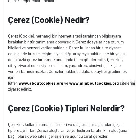
olarak değerlendirilmelidir.
Çerez (Cookie) Nedir?
Çerez (Cookie), herhangi bir İnternet sitesi tarafından bilgisayara
bırakılan bir tür tanımlama dosyasıdır. Çerez dosyalarında oturum
bilgileri ve benzeri veriler saklanır. Çerez kullanan bir site ziyaret
edildiğinde bu site, erişimin yapıldığı tarayıcıya sabit diske bir ya da
daha fazla çerez bırakma konusunda talep gönderebilir. Çerezler,
siteyi ziyaret eden kişilere ait isim, yaş, adres, cinsiyet gibi kişisel
verileri barındırmazlar. Çerezler hakkında daha detaylı bilgi edinmek
için
lütfen
www.aboutcookies.org
ve
www.allaboutcookies.org
sitelerini
ziyaret ediniz.
Çerez (Cookie) Tipleri Nelerdir?
Çerezler, kullanım amacı, süreleri ve oluşturanlar açısından çeşitli
tiplere ayrılırlar. Çerezi oluşturan ve yerleştiren tarafın kim olduğuna
bağlı olarak web sitesi çerezleri ve üçüncü taraf çerezleri