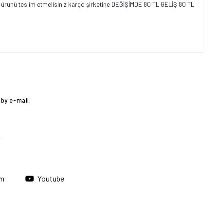
ıp ürünü teslim etmelisiniz kargo şirketine DEĞİŞİMDE 80 TL GELİŞ 80 TL
by e-mail.
am
Youtube