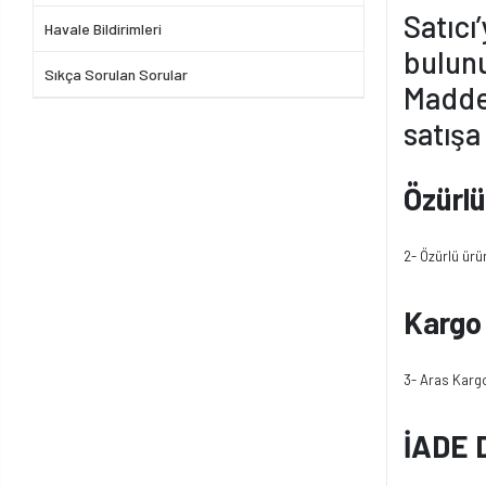
Satıcı
Havale Bildirimleri
bulunu
Sıkça Sorulan Sorular
Maddes
satışa
Özürlü
2- Özürlü ürün
Kargo
3- Aras Kargo
İADE 