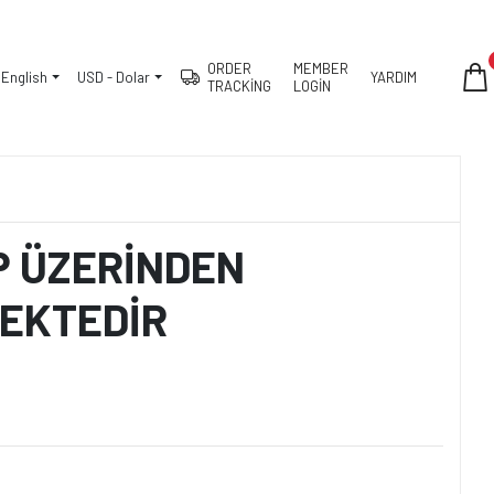
ORDER
MEMBER
English
USD - Dolar
YARDIM
TRACKİNG
LOGİN
WP ÜZERİNDEN
MEKTEDİR