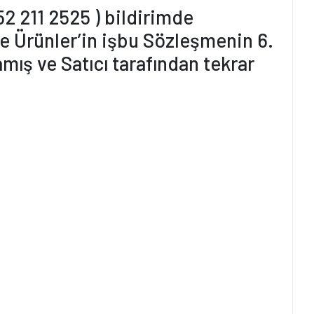
52 211 2525 ) bildirimde
e Ürünler’in işbu Sözleşmenin 6.
ış ve Satıcı tarafından tekrar