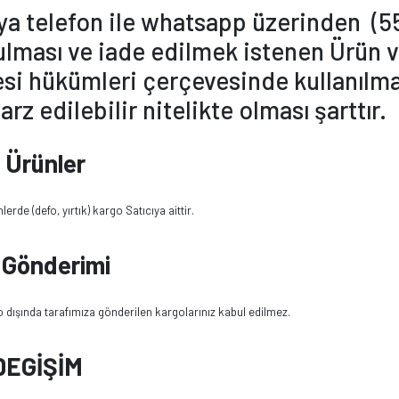
’ya telefon ile whatsapp üzerinden
(5
lması ve iade edilmek istenen Ürün v
i hükümleri çerçevesinde kullanılmam
 arz edilebilir nitelikte olması şarttır.
 Ürünler
lerde (defo, yırtık) kargo Satıcıya aittir.
 Gönderimi
 dışında tarafımıza gönderilen kargolarınız kabul edilmez.
DEGİŞİM