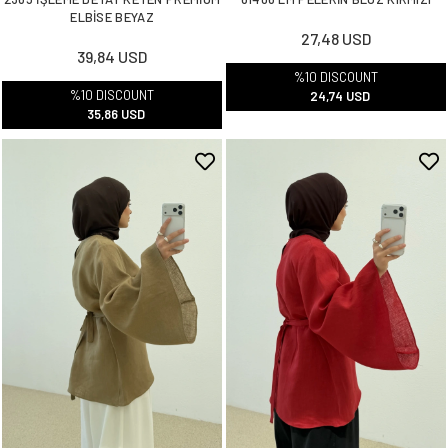
ELBİSE BEYAZ
27,48 USD
39,84 USD
%10 DISCOUNT
%10 DISCOUNT
24,74 USD
35,86 USD