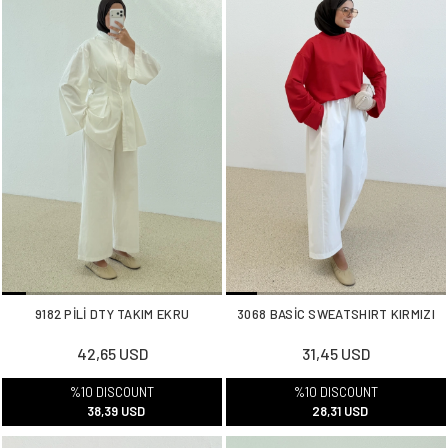
9182 PİLİ DTY TAKIM EKRU
3068 BASİC SWEATSHIRT KIRMIZI
42,65 USD
31,45 USD
%10 DISCOUNT
%10 DISCOUNT
38,39 USD
28,31 USD