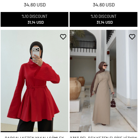
34,60 USD
34,60 USD
%10 DISCOUNT
%10 DISCOUNT
31,14 USD
31,14 USD
PARÇALI KETEN YAKALI GÖMLEK
2363 BEL DTY KETEN ELBİSE VİZYON