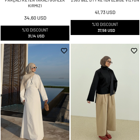
KIRMIZI
41,73 USD
34,60 USD
%10 DISCOUNT
%10 DISCOUNT
37,56 USD
31,14 USD