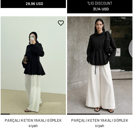
%10 DISCOUNT
26,96 USD
31,14 USD
PARÇALI KETEN YAKALI GÖMLEK
PARÇALI KETEN YAKALI GÖMLEK
siyah
siyah