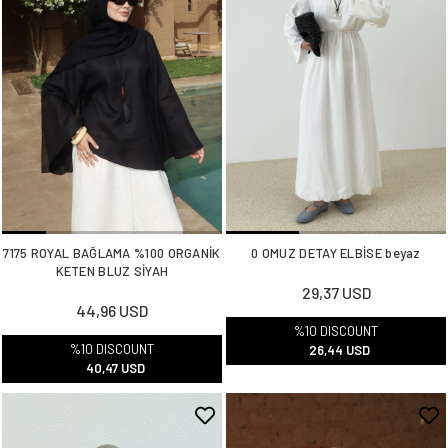
7175 ROYAL BAĞLAMA %100 ORGANİK
0 OMUZ DETAY ELBİSE beyaz
KETEN BLUZ SİYAH
29,37 USD
44,96 USD
%10 DISCOUNT
%10 DISCOUNT
26,44 USD
40,47 USD