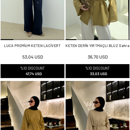
LUCA PREMİUM KETEN LACİVERT
KETEN DERİN YIRTMAÇLI BLUZ Sahra
53,04 USD
36,70 USD
%10 DISCOUNT
%10 DISCOUNT
47,74 USD
33,03 USD