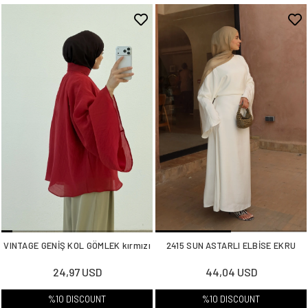
VINTAGE GENİŞ KOL GÖMLEK kırmızı
2415 SUN ASTARLI ELBİSE EKRU
24,97 USD
44,04 USD
%10 DISCOUNT
%10 DISCOUNT