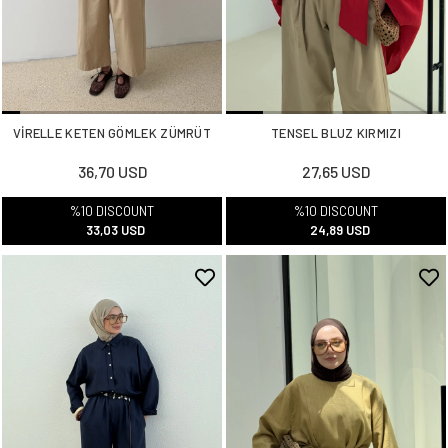
VİRELLE KETEN GÖMLEK ZÜMRÜT
TENSEL BLUZ KIRMIZI
36,70 USD
27,65 USD
%10 DISCOUNT
%10 DISCOUNT
33,03 USD
24,89 USD