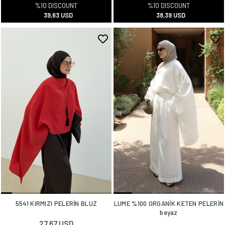
%10 DISCOUNT
%10 DISCOUNT
39,63 USD
38,39 USD
5541 KIRMIZI PELERİN BLUZ
LUME %100 ORGANİK KETEN PELERİN
beyaz
27,67 USD