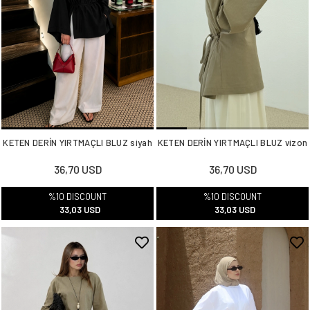
KETEN DERİN YIRTMAÇLI BLUZ siyah
KETEN DERİN YIRTMAÇLI BLUZ vizon
36,70 USD
36,70 USD
%10 DISCOUNT
%10 DISCOUNT
33,03 USD
33,03 USD