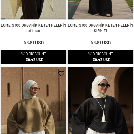
LUME %100 ORGANİK KETEN PELERİN
LUME %100 ORGANİK KETEN PELERİN
soft sarı
KIRMIZI
43,81 USD
43,81 USD
%10 DISCOUNT
%10 DISCOUNT
39,43 USD
39,43 USD