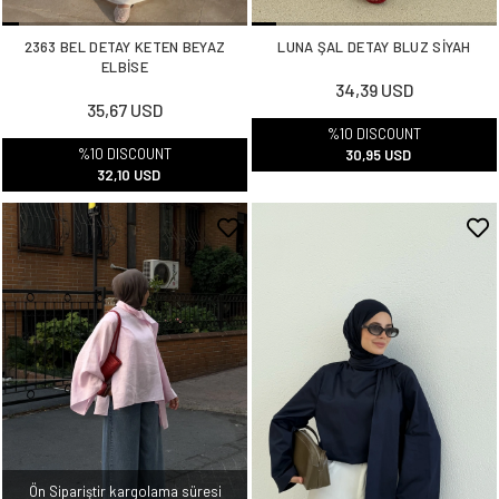
2363 BEL DETAY KETEN BEYAZ
LUNA ŞAL DETAY BLUZ SİYAH
ELBİSE
34,39 USD
35,67 USD
%10 DISCOUNT
%10 DISCOUNT
30,95 USD
32,10 USD
Ön Sipariştir kargolama süresi