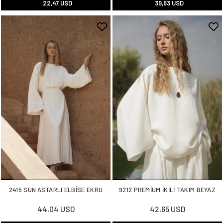
22,47 USD
39,63 USD
2415 SUN ASTARLI ELBİSE EKRU
9212 PREMİUM İKİLİ TAKIM BEYAZ
44,04 USD
42,65 USD