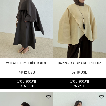
2410 ATKI DTY ELBİSE KAHVE
ÇAPRAZ KAPAMA KETEN BLUZ
46,12 USD
39,19 USD
%10 DISCOUNT
%10 DISCOUNT
41,50 USD
35,27 USD