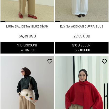
LUNA ŞAL DETAY BLUZ SİYAH
ELYİSA AKIŞKAN CUPRA BLUZ
34,39 USD
27,65 USD
%10 DISCOUNT
%10 DISCOUNT
30,95 USD
24,89 USD