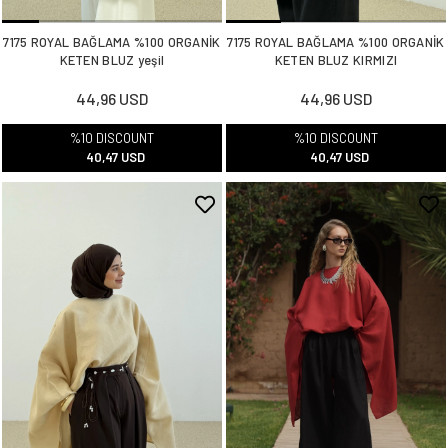
7175 ROYAL BAĞLAMA %100 ORGANİK
7175 ROYAL BAĞLAMA %100 ORGANİK
KETEN BLUZ yeşil
KETEN BLUZ KIRMIZI
44,96 USD
44,96 USD
%10 DISCOUNT
%10 DISCOUNT
40,47 USD
40,47 USD