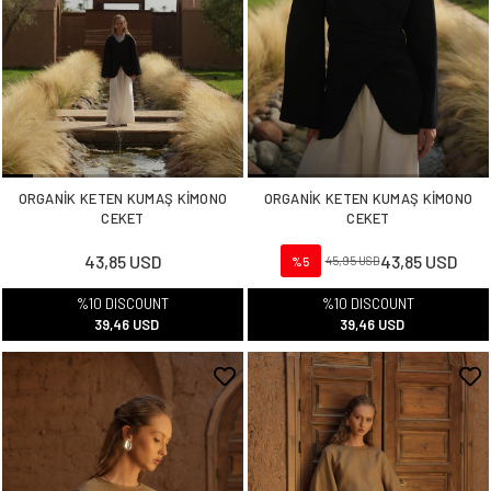
ORGANİK KETEN KUMAŞ KİMONO
ORGANİK KETEN KUMAŞ KİMONO
CEKET
CEKET
43,85 USD
43,85 USD
%5
45,95 USD
%10 DISCOUNT
%10 DISCOUNT
39,46 USD
39,46 USD