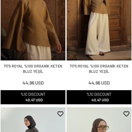
7175 ROYAL %100 ORGANİK KETEN
7175 ROYAL %100 ORGANİK KETEN
BLUZ YEŞİL
BLUZ YEŞİL
44,96 USD
44,96 USD
%10 DISCOUNT
%10 DISCOUNT
40,47 USD
40,47 USD