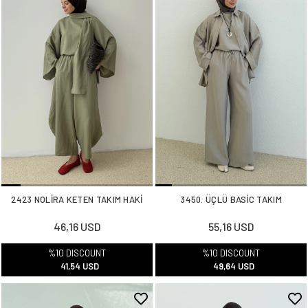
2423 NOLİRA KETEN TAKIM HAKİ
3450. ÜÇLÜ BASİC TAKIM
46,16 USD
55,16 USD
%10 DISCOUNT
%10 DISCOUNT
41,54 USD
49,64 USD