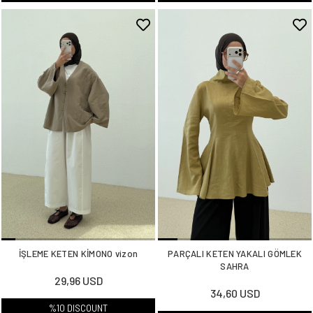
İŞLEME KETEN KİMONO vizon
PARÇALI KETEN YAKALI GÖMLEK
SAHRA
29,96 USD
34,60 USD
%10 DISCOUNT