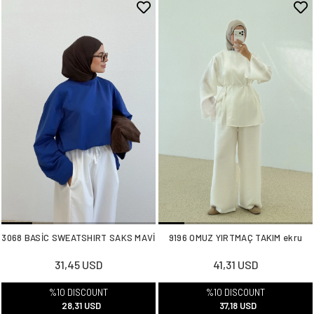
3068 BASİC SWEATSHIRT SAKS MAVİ
9196 OMUZ YIRTMAÇ TAKIM ekru
31,45 USD
41,31 USD
%10 DISCOUNT
%10 DISCOUNT
28,31 USD
37,18 USD