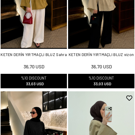
KETEN DERİN YIRTMAÇLI BLUZ Sahra
KETEN DERİN YIRTMAÇLI BLUZ vizon
36,70 USD
36,70 USD
%10 DISCOUNT
%10 DISCOUNT
33,03 USD
33,03 USD