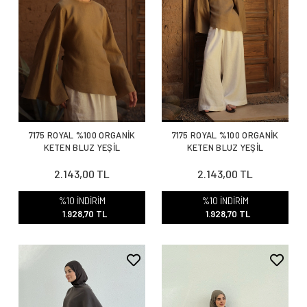
7175 ROYAL %100 ORGANİK
7175 ROYAL %100 ORGANİK
KETEN BLUZ YEŞİL
KETEN BLUZ YEŞİL
2.143,00 TL
2.143,00 TL
%10 İNDİRİM
%10 İNDİRİM
1.928,70 TL
1.928,70 TL