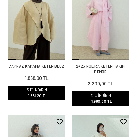
ÇAPRAZ KAPAMA KETEN BLUZ
2423 NOLİRA KETEN TAKIM
PEMBE
1.868,00 TL
2.200,00 TL
%10 İNDİRİM
%10 İNDİRİM
1.681,20 TL
1.980,00 TL