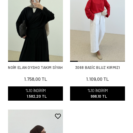
NOİR ELAN OYSHO TAKIM SİYAH
3068 BASİC BLUZ KIRMIZI
1.758,00 TL
1.109,00 TL
%10 İNDİRİM
%10 İNDİRİM
1.582,20 TL
998,10 TL