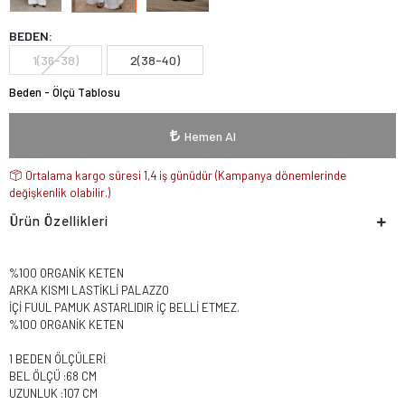
BEDEN:
1(36-38)
2(38-40)
Beden - Ölçü Tablosu
Hemen Al
Ortalama kargo süresi 1,4 iş günüdür (Kampanya dönemlerinde
değişkenlik olabilir.)
Ürün Özellikleri
%100 ORGANİK KETEN
ARKA KISMI LASTİKLİ PALAZZO
İÇİ FUUL PAMUK ASTARLIDIR İÇ BELLİ ETMEZ.
%100 ORGANİK KETEN
1 BEDEN ÖLÇÜLERİ
BEL ÖLÇÜ :68 CM
UZUNLUK :107 CM