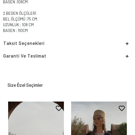
BASEN :108CM
2 BEDEN ÖLÇÜLERİ
BEL ÖLÇÜMÜ :75 CM
UZUNLUK : 108 CM
BASEN : 110CM
Taksit Seçenekleri
Garanti Ve Teslimat
Size Özel Seçimler