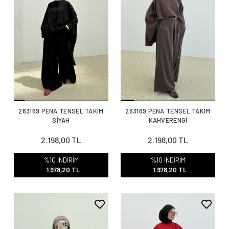
263169 PENA TENSEL TAKIM
263169 PENA TENSEL TAKIM
SİYAH
KAHVERENGİ
2.198,00 TL
2.198,00 TL
%10 İNDİRİM
%10 İNDİRİM
1.978,20 TL
1.978,20 TL