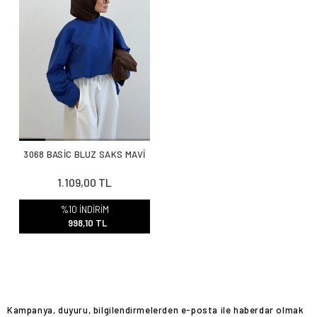
3068 BASİC BLUZ SAKS MAVİ
1.109,00 TL
%10 İNDİRİM
998,10 TL
Kampanya, duyuru, bilgilendirmelerden e-posta ile haberdar olmak