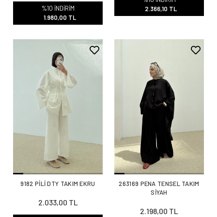
%10 İNDİRİM
2.366,10 TL
1.980,00 TL
9182 PİLİ DTY TAKIM EKRU
263169 PENA TENSEL TAKIM
SİYAH
2.033,00 TL
2.198,00 TL