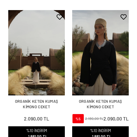
ORGANİK KETEN KUMAŞ
ORGANİK KETEN KUMAŞ
KİMONO CEKET
KİMONO CEKET
2.090,00 TL
2.090,00 TL
%5
2.190,00 TL
%10 İNDİRİM
%10 İNDİRİM
1.881,00 TL
1.881,00 TL