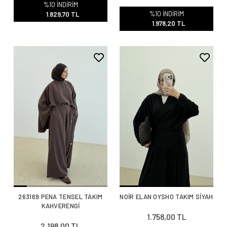
%10 İNDİRİM
%10 İNDİRİM
1.829,70 TL
1.978,20 TL
263169 PENA TENSEL TAKIM
NOİR ELAN OYSHO TAKIM SİYAH
KAHVERENGİ
1.758,00 TL
2.198,00 TL