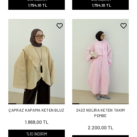
1.754,10 TL
1.754,10 TL
ÇAPRAZ KAPAMA KETEN BLUZ
2423 NOLİRA KETEN TAKIM
PEMBE
1.868,00 TL
2.200,00 TL
%10 İNDİRİM