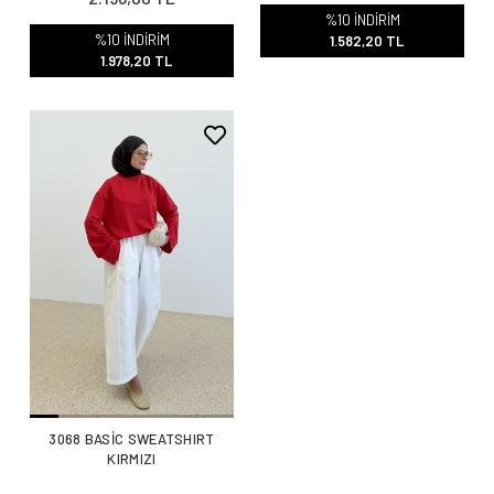
%10 İNDİRİM
%10 İNDİRİM
1.582,20 TL
1.978,20 TL
3068 BASİC SWEATSHIRT
KIRMIZI