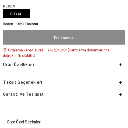
BEDEN:
ROYAL
Beden - Ölçü Tablosu
Hemen Al
Ortalama kargo süresi 1,4 iş günüdür (Kampanya dönemlerinde
değişkenlik olabilir.)
Ürün Özellikleri
Taksit Seçenekleri
Garanti Ve Teslimat
Size Özel Seçimler