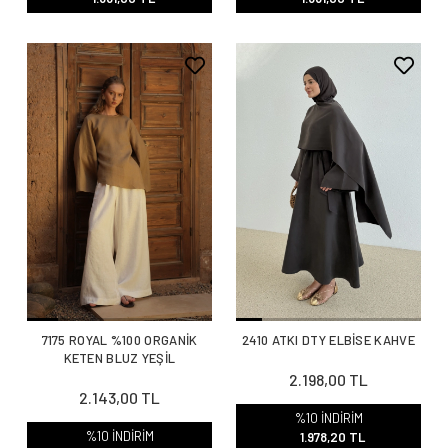
7175 ROYAL %100 ORGANİK
2410 ATKI DTY ELBİSE KAHVE
KETEN BLUZ YEŞİL
2.198,00 TL
2.143,00 TL
%10 İNDİRİM
%10 İNDİRİM
1.978,20 TL