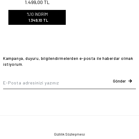
1.499,00 TL
%10 İNDİRİM
1.349,10 TL
Kampanya, duyuru, bilgilendirmelerden e-posta ile haberdar olmak
istiyorum.
Gönder
Gizlilik Sözleşmesi