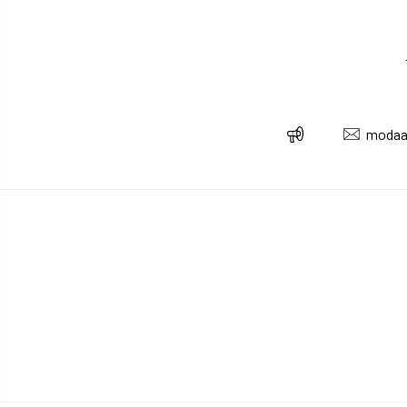
modaa