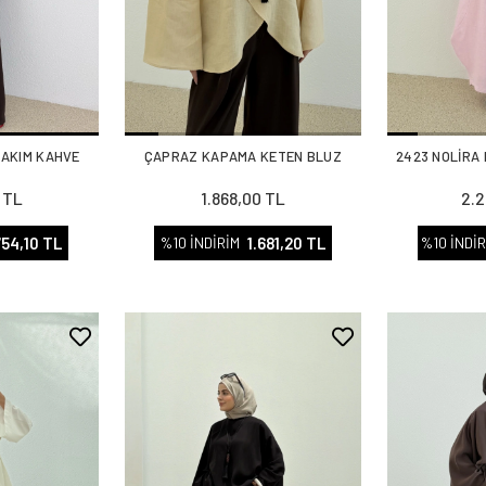
TAKIM KAHVE
ÇAPRAZ KAPAMA KETEN BLUZ
2423 NOLİRA
 TL
1.868,00 TL
2.2
754,10 TL
1.681,20 TL
%10 İNDİRİM
%10 İNDİR