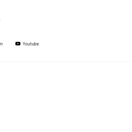
am
Youtube