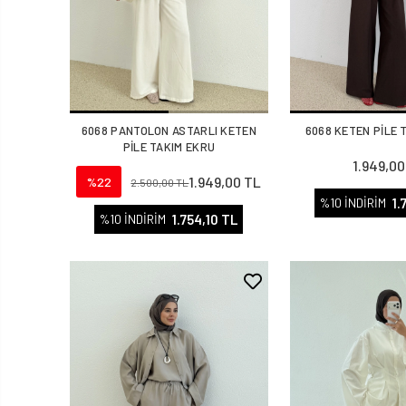
6068 PANTOLON ASTARLI KETEN
6068 KETEN PİLE 
PİLE TAKIM EKRU
1.949,00
1.949,00 TL
%22
2.500,00 TL
1.
%10 İNDİRİM
1.754,10 TL
%10 İNDİRİM