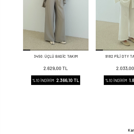
3450. ÜÇLÜ BASİC TAKIM
9182 PİLİ DTY 
2.629,00 TL
2.033,00
2.366,10 TL
1.
%10 İNDİRİM
%10 İNDİRİM
Kam