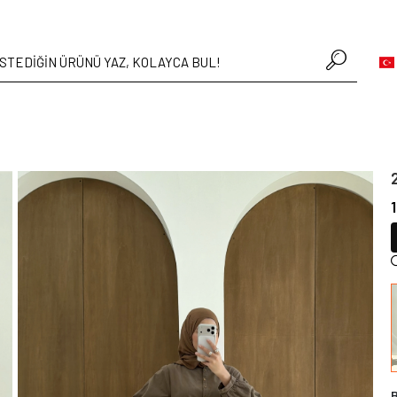
• Hafta içi verilen siparişler aynı gün kargoda