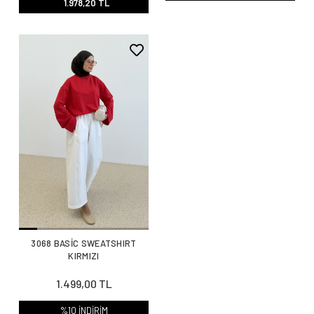
1.978,20 TL
3068 BASİC SWEATSHIRT
KIRMIZI
1.499,00 TL
%10 İNDİRİM