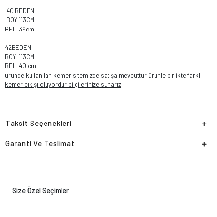
40 BEDEN
BOY 113CM
BEL :39cm
42BEDEN
BOY :113CM
BEL :40 cm
üründe kullanılan kemer sitemizde satışa mevcuttur ürünle birlikte farklı
kemer cıkışı oluyordur bilgilerinize sunarız
Taksit Seçenekleri
Garanti Ve Teslimat
Size Özel Seçimler