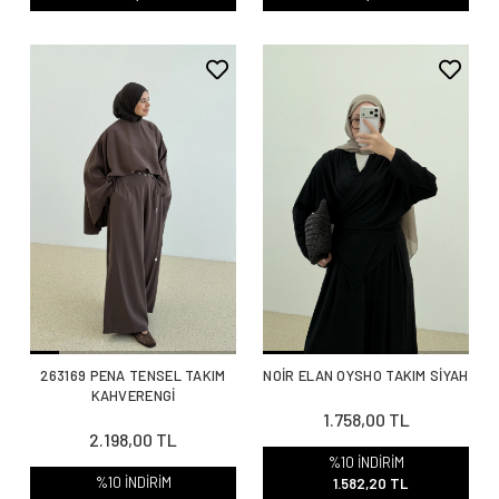
263169 PENA TENSEL TAKIM
NOİR ELAN OYSHO TAKIM SİYAH
KAHVERENGİ
1.758,00 TL
2.198,00 TL
%10 İNDİRİM
%10 İNDİRİM
1.582,20 TL