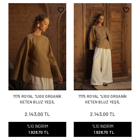
7175 ROYAL %100 ORGANİK
7175 ROYAL %100 ORGANİK
KETEN BLUZ YEŞİL
KETEN BLUZ YEŞİL
2.143,00 TL
2.143,00 TL
%10 İNDİRİM
%10 İNDİRİM
1.928,70 TL
1.928,70 TL