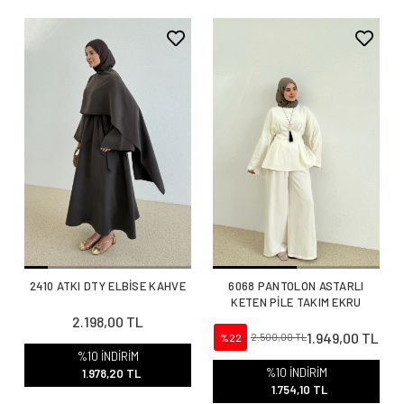
2410 ATKI DTY ELBİSE KAHVE
6068 PANTOLON ASTARLI
KETEN PİLE TAKIM EKRU
2.198,00 TL
1.949,00 TL
%22
2.500,00 TL
%10 İNDİRİM
%10 İNDİRİM
1.978,20 TL
1.754,10 TL