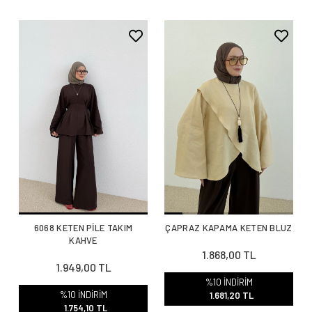
6068 KETEN PİLE TAKIM
ÇAPRAZ KAPAMA KETEN BLUZ
KAHVE
1.868,00 TL
1.949,00 TL
%10 İNDİRİM
%10 İNDİRİM
1.681,20 TL
1.754,10 TL