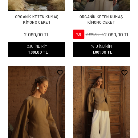
ORGANİK KETEN KUMAŞ
ORGANİK KETEN KUMAŞ
KİMONO CEKET
KİMONO CEKET
2.090,00 TL
2.090,00 TL
%5
2.190,00 TL
%10 İNDİRİM
%10 İNDİRİM
1.881,00 TL
1.881,00 TL