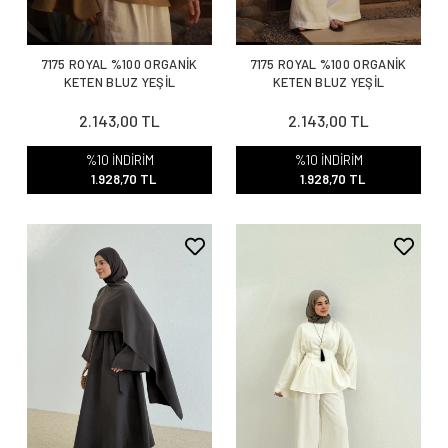
7175 ROYAL %100 ORGANİK
7175 ROYAL %100 ORGANİK
KETEN BLUZ YEŞİL
KETEN BLUZ YEŞİL
2.143,00 TL
2.143,00 TL
%10 İNDİRİM
%10 İNDİRİM
1.928,70 TL
1.928,70 TL