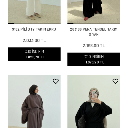
9182 PİLİ DTY TAKIM EKRU
263169 PENA TENSEL TAKIM
SİYAH
2.033,00 TL
2.198,00 TL
%10 İNDİRİM
%10 İNDİRİM
1.829,70 TL
1.978,20 TL