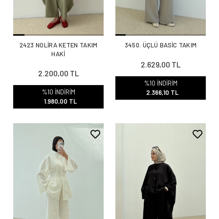
2423 NOLİRA KETEN TAKIM
3450. ÜÇLÜ BASİC TAKIM
HAKİ
2.629,00 TL
2.200,00 TL
%10 İNDİRİM
%10 İNDİRİM
2.366,10 TL
1.980,00 TL