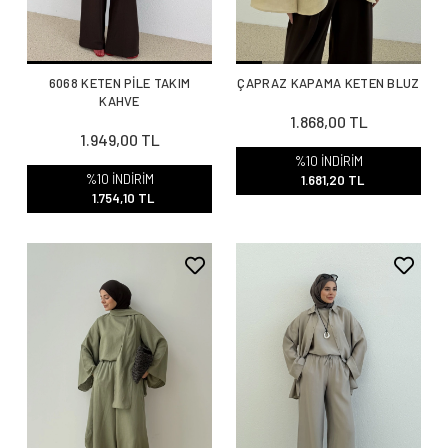
6068 KETEN PİLE TAKIM
ÇAPRAZ KAPAMA KETEN BLUZ
KAHVE
1.868,00 TL
1.949,00 TL
%10 İNDİRİM
%10 İNDİRİM
1.681,20 TL
1.754,10 TL