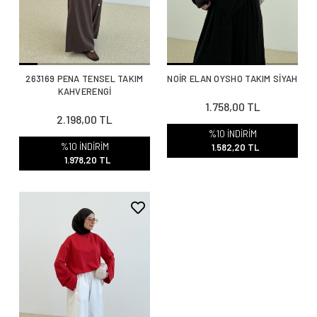
263169 PENA TENSEL TAKIM
NOİR ELAN OYSHO TAKIM SİYAH
KAHVERENGİ
1.758,00 TL
2.198,00 TL
%10 İNDİRİM
%10 İNDİRİM
1.582,20 TL
1.978,20 TL