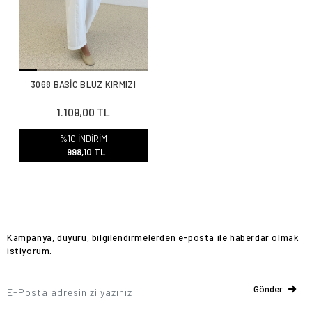
3068 BASİC BLUZ KIRMIZI
1.109,00 TL
%10 İNDİRİM
998,10 TL
Kampanya, duyuru, bilgilendirmelerden e-posta ile haberdar olmak
istiyorum.
Gönder