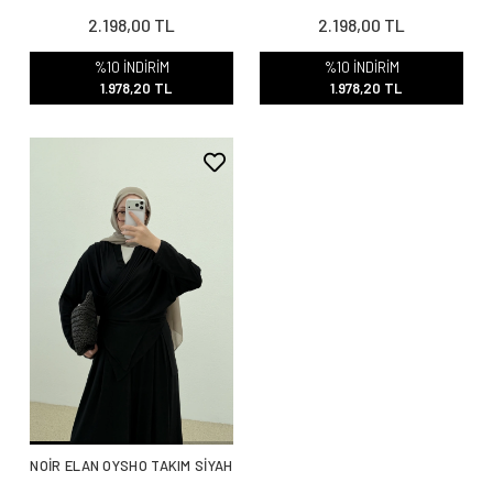
2.198,00 TL
2.198,00 TL
%10 İNDİRİM
%10 İNDİRİM
1.978,20 TL
1.978,20 TL
NOİR ELAN OYSHO TAKIM SİYAH