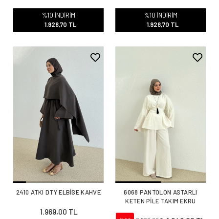
%10 İNDİRİM
%10 İNDİRİM
1.928,70 TL
1.928,70 TL
2410 ATKI DTY ELBİSE KAHVE
6068 PANTOLON ASTARLI
KETEN PİLE TAKIM EKRU
1.969,00 TL