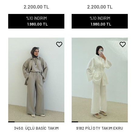
2.200,00 TL
2.200,00 TL
%10 İNDİRİM
%10 İNDİRİM
1.980,00 TL
1.980,00 TL
3450. ÜÇLÜ BASİC TAKIM
9182 PİLİ DTY TAKIM EKRU