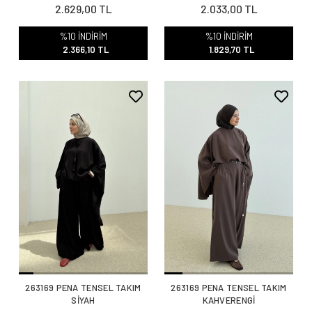
2.629,00 TL
2.033,00 TL
%10 İNDİRİM
%10 İNDİRİM
2.366,10 TL
1.829,70 TL
263169 PENA TENSEL TAKIM
263169 PENA TENSEL TAKIM
SİYAH
KAHVERENGİ