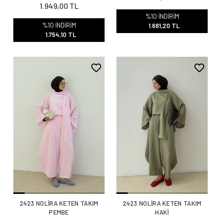
1.949,00 TL
%10 İNDİRİM
%10 İNDİRİM
1.681,20 TL
1.754,10 TL
2423 NOLİRA KETEN TAKIM
2423 NOLİRA KETEN TAKIM
PEMBE
HAKİ