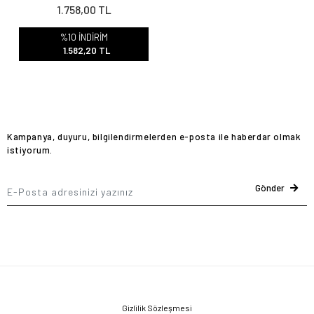
1.758,00 TL
%10 İNDİRİM
1.582,20 TL
Kampanya, duyuru, bilgilendirmelerden e-posta ile haberdar olmak
istiyorum.
Gönder
Gizlilik Sözleşmesi