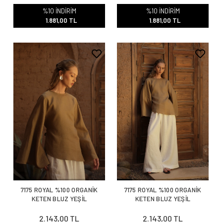
%10 İNDİRİM
%10 İNDİRİM
1.881,00 TL
1.881,00 TL
7175 ROYAL %100 ORGANİK
7175 ROYAL %100 ORGANİK
KETEN BLUZ YEŞİL
KETEN BLUZ YEŞİL
2.143,00 TL
2.143,00 TL