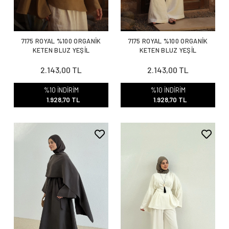
7175 ROYAL %100 ORGANİK
7175 ROYAL %100 ORGANİK
KETEN BLUZ YEŞİL
KETEN BLUZ YEŞİL
2.143,00 TL
2.143,00 TL
%10 İNDİRİM
%10 İNDİRİM
1.928,70 TL
1.928,70 TL