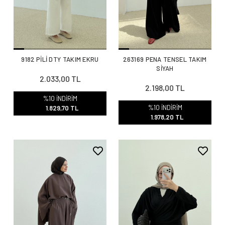
9182 PİLİ DTY TAKIM EKRU
263169 PENA TENSEL TAKIM
SİYAH
2.033,00 TL
2.198,00 TL
%10 İNDİRİM
%10 İNDİRİM
1.829,70 TL
1.978,20 TL