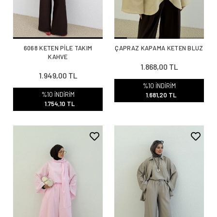
6068 KETEN PİLE TAKIM
ÇAPRAZ KAPAMA KETEN BLUZ
KAHVE
1.868,00 TL
1.949,00 TL
%10 İNDİRİM
%10 İNDİRİM
1.681,20 TL
1.754,10 TL