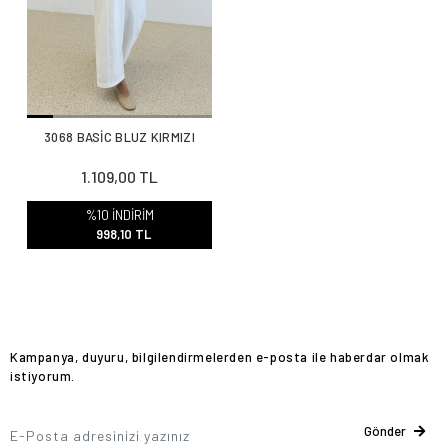
3068 BASİC BLUZ KIRMIZI
1.109,00 TL
%10 İNDİRİM
998,10 TL
Kampanya, duyuru, bilgilendirmelerden e-posta ile haberdar olmak
istiyorum.
Gönder