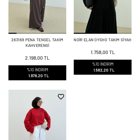
263169 PENA TENSEL TAKIM
NOİR ELAN OYSHO TAKIM SİYAH
KAHVERENGİ
1.758,00 TL
2.198,00 TL
%10 İNDİRİM
%10 İNDİRİM
1.582,20 TL
1.978,20 TL