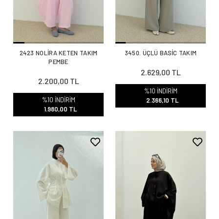
2423 NOLİRA KETEN TAKIM
3450. ÜÇLÜ BASİC TAKIM
PEMBE
2.629,00 TL
2.200,00 TL
%10 İNDİRİM
%10 İNDİRİM
2.366,10 TL
1.980,00 TL