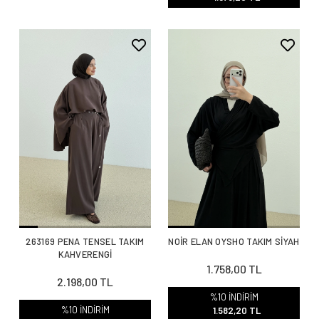
263169 PENA TENSEL TAKIM
NOİR ELAN OYSHO TAKIM SİYAH
KAHVERENGİ
1.758,00 TL
2.198,00 TL
%10 İNDİRİM
%10 İNDİRİM
1.582,20 TL