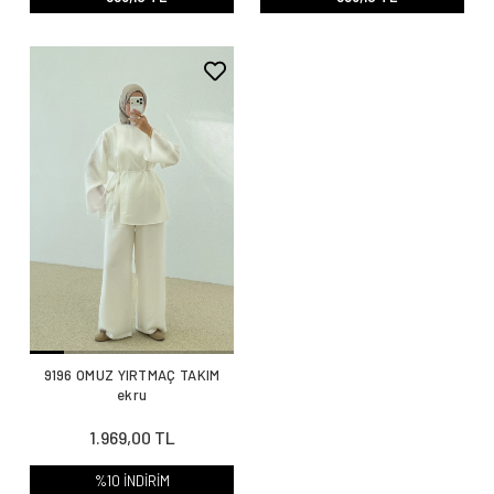
9196 OMUZ YIRTMAÇ TAKIM
ekru
1.969,00 TL
%10 İNDİRİM