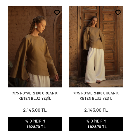
7175 ROYAL %100 ORGANİK
7175 ROYAL %100 ORGANİK
KETEN BLUZ YEŞİL
KETEN BLUZ YEŞİL
2.143,00 TL
2.143,00 TL
%10 İNDİRİM
%10 İNDİRİM
1.928,70 TL
1.928,70 TL