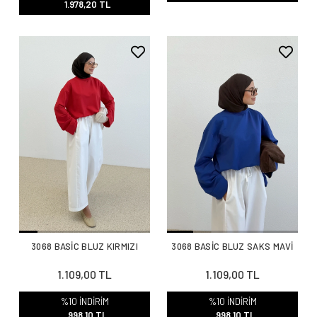
1.978,20 TL
3068 BASİC BLUZ KIRMIZI
3068 BASİC BLUZ SAKS MAVİ
1.109,00 TL
1.109,00 TL
%10 İNDİRİM
%10 İNDİRİM
998,10 TL
998,10 TL