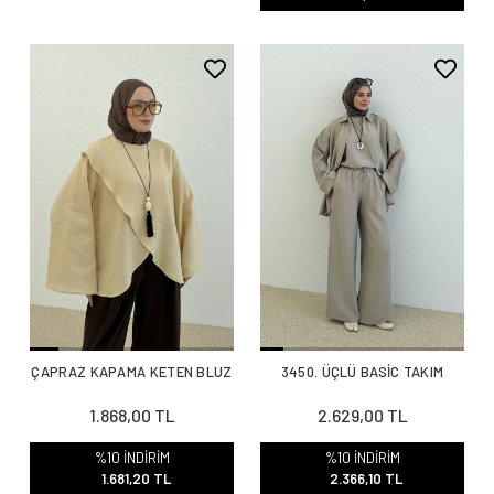
ÇAPRAZ KAPAMA KETEN BLUZ
3450. ÜÇLÜ BASİC TAKIM
1.868,00 TL
2.629,00 TL
%10 İNDİRİM
%10 İNDİRİM
1.681,20 TL
2.366,10 TL