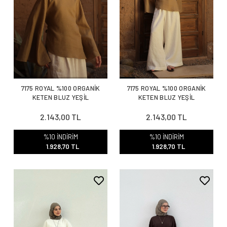
7175 ROYAL %100 ORGANİK
7175 ROYAL %100 ORGANİK
KETEN BLUZ YEŞİL
KETEN BLUZ YEŞİL
2.143,00 TL
2.143,00 TL
%10 İNDİRİM
%10 İNDİRİM
1.928,70 TL
1.928,70 TL