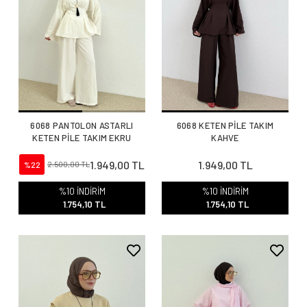
6068 PANTOLON ASTARLI
6068 KETEN PİLE TAKIM
KETEN PİLE TAKIM EKRU
KAHVE
1.949,00 TL
1.949,00 TL
%22
2.500,00 TL
%10 İNDİRİM
%10 İNDİRİM
1.754,10 TL
1.754,10 TL