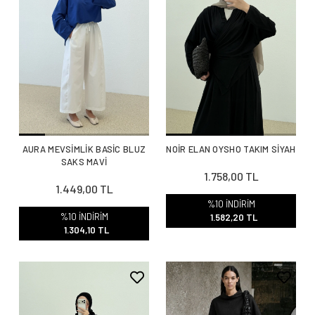
AURA MEVSİMLİK BASİC BLUZ
NOİR ELAN OYSHO TAKIM SİYAH
SAKS MAVİ
1.758,00 TL
1.449,00 TL
%10 İNDİRİM
%10 İNDİRİM
1.582,20 TL
1.304,10 TL