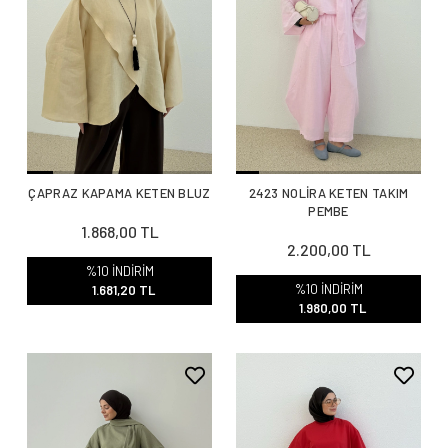
ÇAPRAZ KAPAMA KETEN BLUZ
2423 NOLİRA KETEN TAKIM
PEMBE
1.868,00 TL
2.200,00 TL
%10 İNDİRİM
%10 İNDİRİM
1.681,20 TL
1.980,00 TL