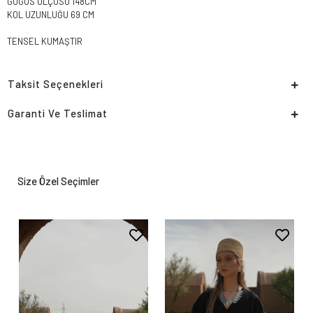
GÖĞÜS ÖLÇÜSÜ 148CM
KOL UZUNLUĞU 69 CM
TENSEL KUMAŞTIR
Taksit Seçenekleri
Garanti Ve Teslimat
Size Özel Seçimler