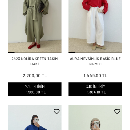
2423 NOLİRA KETEN TAKIM
AURA MEVSİMLİK BASİC BLUZ
HAKİ
KIRMIZI
2.200,00 TL
1.449,00 TL
%10 İNDİRİM
%10 İNDİRİM
1.980,00 TL
1.304,10 TL