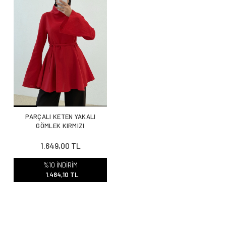
PARÇALI KETEN YAKALI
GÖMLEK KIRMIZI
1.649,00 TL
%10 İNDİRİM
1.484,10 TL