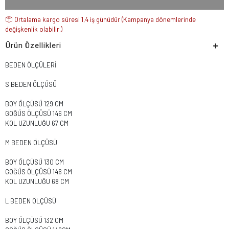
Ortalama kargo süresi 1,4 iş günüdür (Kampanya dönemlerinde
değişkenlik olabilir.)
Ürün Özellikleri
BEDEN ÖLÇÜLERİ
S BEDEN ÖLÇÜSÜ
BOY ÖLÇÜSÜ 129 CM
GÖĞÜS ÖLÇÜSÜ 146 CM
KOL UZUNLUĞU 67 CM
M BEDEN ÖLÇÜSÜ
BOY ÖLÇÜSÜ 130 CM
GÖĞÜS ÖLÇÜSÜ 146 CM
KOL UZUNLUĞU 68 CM
L BEDEN ÖLÇÜSÜ
BOY ÖLÇÜSÜ 132 CM