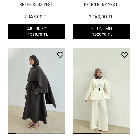
KETEN BLUZ YEŞİL
KETEN BLUZ YEŞİL
2.143,00 TL
2.143,00 TL
%10 İNDİRİM
%10 İNDİRİM
1.928,70 TL
1.928,70 TL