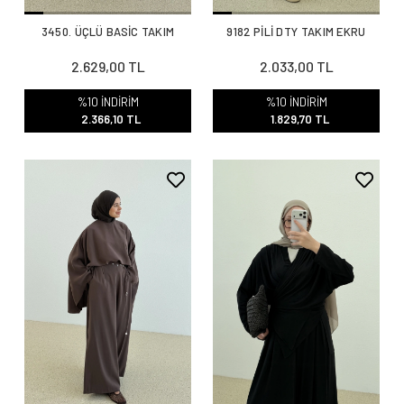
3450. ÜÇLÜ BASİC TAKIM
9182 PİLİ DTY TAKIM EKRU
2.629,00 TL
2.033,00 TL
%10 İNDİRİM
%10 İNDİRİM
2.366,10 TL
1.829,70 TL