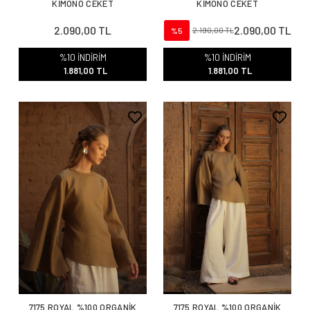
KİMONO CEKET
KİMONO CEKET
2.090,00 TL
2.090,00 TL
%5
2.190,00 TL
%10 İNDİRİM
%10 İNDİRİM
1.881,00 TL
1.881,00 TL
7175 ROYAL %100 ORGANİK
7175 ROYAL %100 ORGANİK