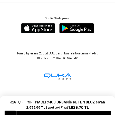
Gizlilik Sözleşmesi
Tüm bilgileriniz 256bit SSL Sertifikası ile korunmaktadır.
© 2022
Tüm Hakları Saklıdır
3261 ÇİFT YIRTMAÇLI %100 ORGANİK KETEN BLUZ siyah
1.829,70 TL
2.033,00 TL
Sepetteki Fiyat