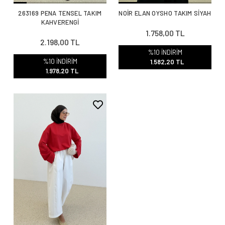
263169 PENA TENSEL TAKIM
NOİR ELAN OYSHO TAKIM SİYAH
KAHVERENGİ
1.758,00 TL
2.198,00 TL
%10 İNDİRİM
%10 İNDİRİM
1.582,20 TL
1.978,20 TL