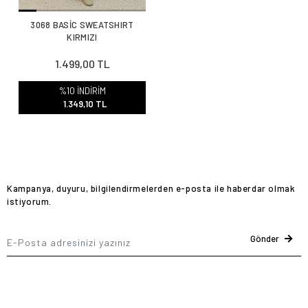
3068 BASİC SWEATSHIRT
KIRMIZI
1.499,00 TL
%10 İNDİRİM
1.349,10 TL
Kampanya, duyuru, bilgilendirmelerden e-posta ile haberdar olmak
istiyorum.
Gönder