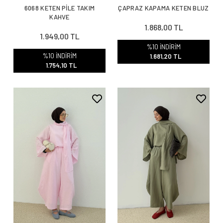
6068 KETEN PİLE TAKIM
ÇAPRAZ KAPAMA KETEN BLUZ
KAHVE
1.868,00 TL
1.949,00 TL
%10 İNDİRİM
%10 İNDİRİM
1.681,20 TL
1.754,10 TL