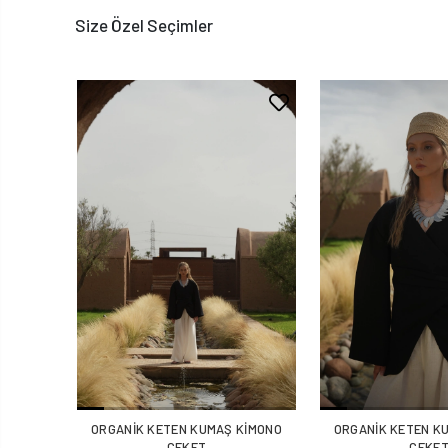
Size Özel Seçimler
ORGANİK KETEN KUMAŞ KİMONO
ORGANİK KETEN K
CEKET
CEKE