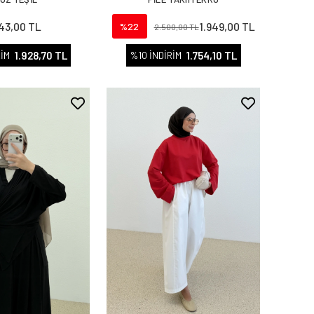
143,00 TL
1.949,00 TL
%22
2.500,00 TL
1.928,70 TL
1.754,10 TL
RİM
%10 İNDİRİM