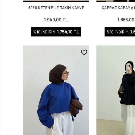
6068 KETEN PİLE TAKIM KAHVE
ÇAPRAZ KAPAMA 
1.949,00 TL
1.868,00
1.754,10 TL
1.
%10 İNDİRİM
%10 İNDİRİM