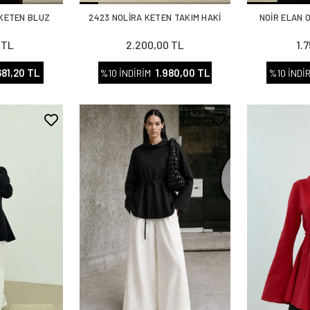
KETEN BLUZ
2423 NOLİRA KETEN TAKIM HAKİ
NOİR ELAN 
 TL
2.200,00 TL
1.
681,20 TL
1.980,00 TL
%10 İNDİRİM
%10 İNDİ