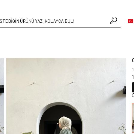
• Hafta içi verilen siparişler aynı gün kargoda