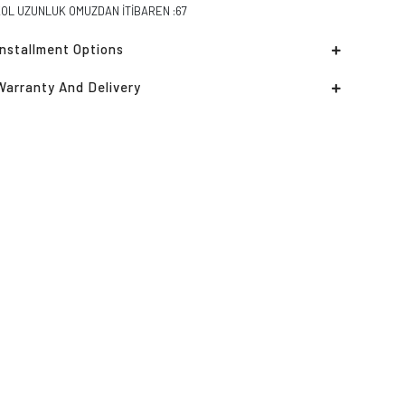
KOL UZUNLUK OMUZDAN İTİBAREN :67
Installment Options
Warranty And Delivery