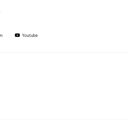
am
Youtube