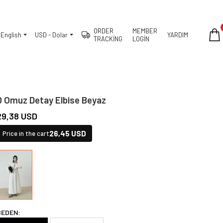
ORDER
MEMBER
English
USD - Dolar
YARDIM
TRACKİNG
LOGİN
0 Omuz Detay Elbise Beyaz
29,38 USD
26,45 USD
Price in the cart
BEDEN: