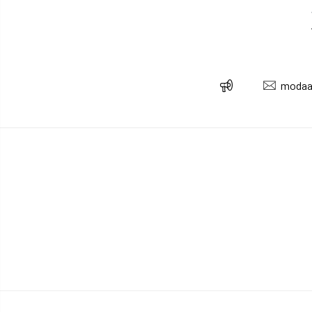
modaa