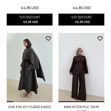
44,85 USD
44,85 USD
%10 DISCOUNT
%10 DISCOUNT
40,36 USD
40,36 USD
2410 ATKI DTY ELBİSE KAHVE
6068 KETEN PİLE TAKIM