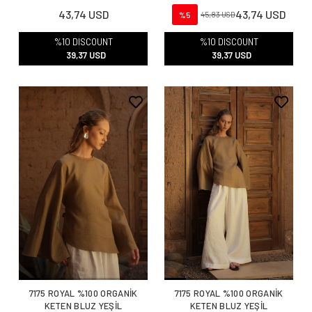
43,74 USD
43,74 USD
%5
45,83 USD
%10 DISCOUNT
%10 DISCOUNT
39,37 USD
39,37 USD
7175 ROYAL %100 ORGANİK
7175 ROYAL %100 ORGANİK
KETEN BLUZ YEŞİL
KETEN BLUZ YEŞİL