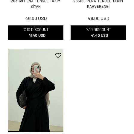
263169 PENA TENSEL TAKIM
263169 PENA TENSEL TAKIM
SİYAH
KAHVERENGİ
46,00 USD
46,00 USD
%10 DISCOUNT
%10 DISCOUNT
41,40 USD
41,40 USD