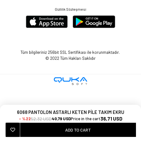
Gizlilik Sözleşmesi
Tüm bilgileriniz 256bit SSL Sertifikası ile korunmaktadır.
© 2022
Tüm Hakları Saklıdır
6068 PANTOLON ASTARLI KETEN PİLE TAKIM EKRU
- %22
36,71 USD
52,32 USD
40,79 USD
Price in the cart
ADD TO CART