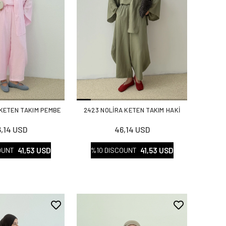
 KETEN TAKIM PEMBE
2423 NOLİRA KETEN TAKIM HAKİ
,14 USD
46,14 USD
41,53 USD
41,53 USD
OUNT
%10 DISCOUNT