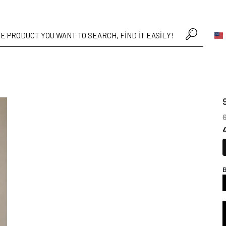
• Hafta içi verilen siparişler aynı gün kargoda