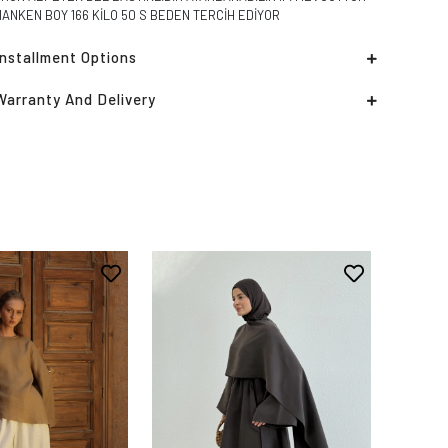
ANKEN BOY 166 KİLO 50 S BEDEN TERCİH EDİYOR
Installment Options
Warranty And Delivery