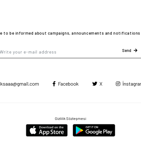
ike to be informed about campaigns, announcements and notifications 
Send
ksaaa@gmail.com
Facebook
X
İnstagr
Gizlilik Sözleşmesi