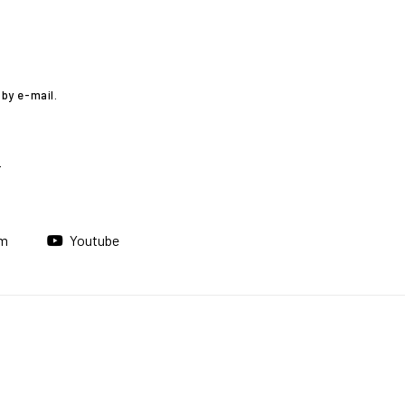
by e-mail.
am
Youtube