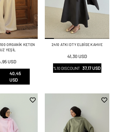
%100 ORGANİK KETEN
2410 ATKI DTY ELBİSE KAHVE
UZ YEŞİL
41,30 USD
,95 USD
37,17 USD
%10 DISCOUNT
40,45
T
USD