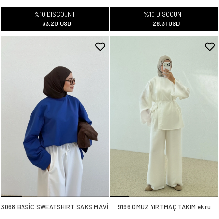
%10 DISCOUNT
%10 DISCOUNT
33,20 USD
28,31 USD
3068 BASİC SWEATSHIRT SAKS MAVİ
9196 OMUZ YIRTMAÇ TAKIM ekru