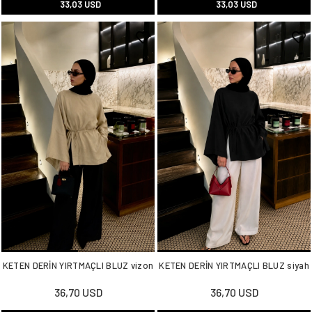
33,03 USD
33,03 USD
KETEN DERİN YIRTMAÇLI BLUZ vizon
KETEN DERİN YIRTMAÇLI BLUZ siyah
36,70 USD
36,70 USD