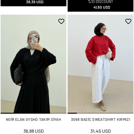
%10 DISCOUNT
38,39 USD
41,50 USD
NOİR ELAN OYSHO TAKIM SİYAH
3068 BASİC SWEATSHIRT KIRMIZI
36,88 USD
31,45 USD