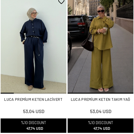
LUCA PREMİUM KETEN LACİVERT
LUCA PREMİUM KETEN TAKIM YAĞ
53,04 USD
53,04 USD
%10 DISCOUNT
%10 DISCOUNT
47,74 USD
47,74 USD