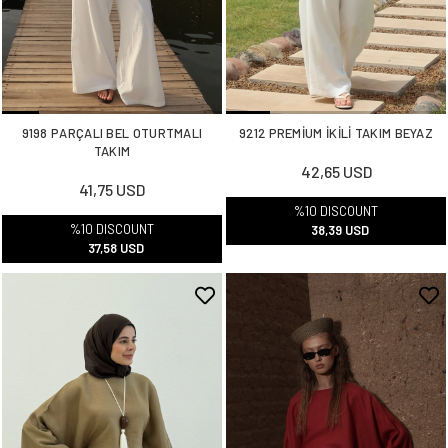
9198 PARÇALI BEL OTURTMALI
9212 PREMİUM İKİLİ TAKIM BEYAZ
TAKIM
42,65 USD
41,75 USD
%10 DISCOUNT
%10 DISCOUNT
38,39 USD
37,58 USD