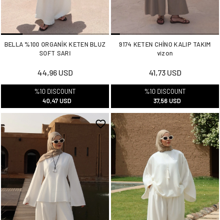
BELLA %100 ORGANİK KETEN BLUZ
9174 KETEN CHİNO KALIP TAKIM
SOFT SARI
vizon
44,96 USD
41,73 USD
%10 DISCOUNT
%10 DISCOUNT
40,47 USD
37,56 USD