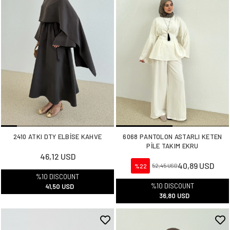
2410 ATKI DTY ELBİSE KAHVE
6068 PANTOLON ASTARLI KETEN
PİLE TAKIM EKRU
46,12 USD
40,89 USD
%22
52,45 USD
%10 DISCOUNT
%10 DISCOUNT
41,50 USD
36,80 USD