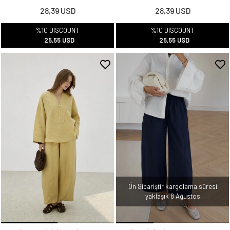
28,39 USD
28,39 USD
%10 DISCOUNT
%10 DISCOUNT
25,55 USD
25,55 USD
Ön Sipariştir kargolama süresi
yaklaşık 8 Ağustos