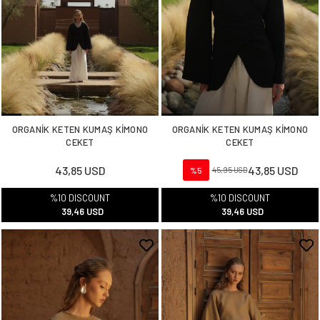
ORGANİK KETEN KUMAŞ KİMONO
ORGANİK KETEN KUMAŞ KİMONO
CEKET
CEKET
43,85 USD
43,85 USD
%5
45,95 USD
%10 DISCOUNT
%10 DISCOUNT
39,46 USD
39,46 USD