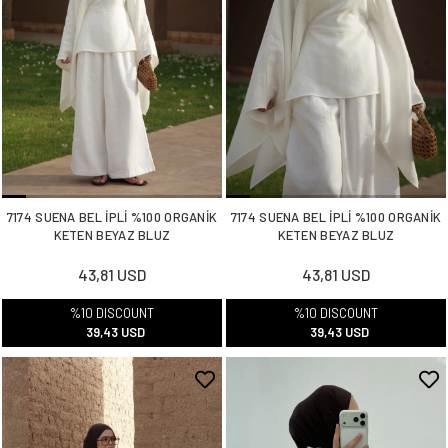
7174 SUENA BEL İPLİ %100 ORGANİK
7174 SUENA BEL İPLİ %100 ORGANİK
KETEN BEYAZ BLUZ
KETEN BEYAZ BLUZ
43,81 USD
43,81 USD
%10 DISCOUNT
%10 DISCOUNT
39,43 USD
39,43 USD