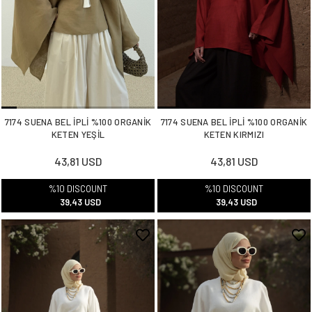
7174 SUENA BEL İPLİ %100 ORGANİK
7174 SUENA BEL İPLİ %100 ORGANİK
KETEN YEŞİL
KETEN KIRMIZI
43,81 USD
43,81 USD
%10 DISCOUNT
%10 DISCOUNT
39,43 USD
39,43 USD