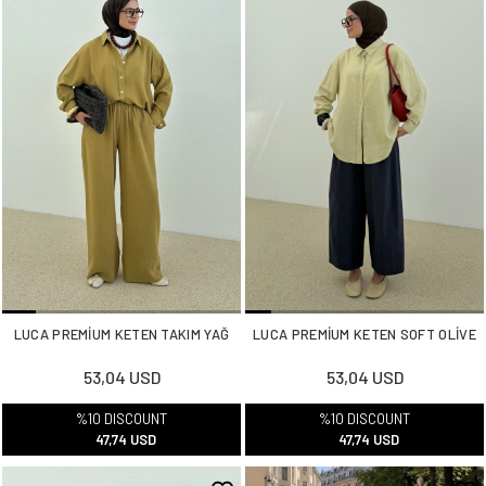
LUCA PREMİUM KETEN TAKIM YAĞ
LUCA PREMİUM KETEN SOFT OLİVE
53,04 USD
53,04 USD
%10 DISCOUNT
%10 DISCOUNT
47,74 USD
47,74 USD