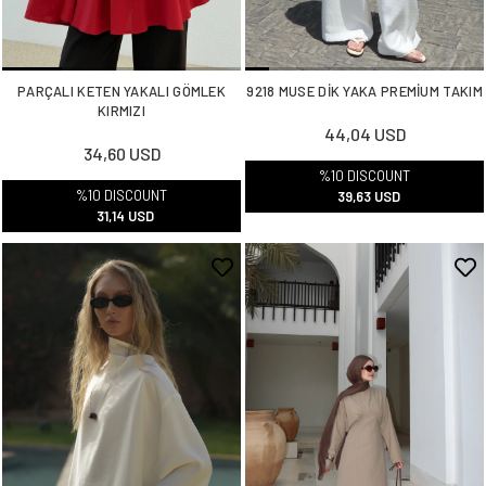
PARÇALI KETEN YAKALI GÖMLEK
9218 MUSE DİK YAKA PREMİUM TAKIM
KIRMIZI
44,04 USD
34,60 USD
%10 DISCOUNT
%10 DISCOUNT
39,63 USD
31,14 USD