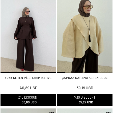
6068 KETEN PİLE TAKIM KAHVE
ÇAPRAZ KAPAMA KETEN BLUZ
40,89 USD
39,19 USD
%10 DISCOUNT
%10 DISCOUNT
36,80 USD
35,27 USD