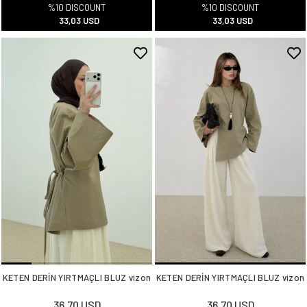
%10 DISCOUNT
%10 DISCOUNT
33,03 USD
33,03 USD
KETEN DERİN YIRTMAÇLI BLUZ vizon
KETEN DERİN YIRTMAÇLI BLUZ vizon
36,70 USD
36,70 USD