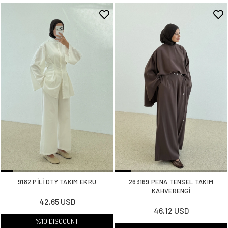
9182 PİLİ DTY TAKIM EKRU
263169 PENA TENSEL TAKIM
KAHVERENGİ
42,65 USD
46,12 USD
%10 DISCOUNT