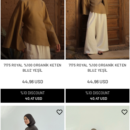
7175 ROYAL %100 ORGANİK KETEN
7175 ROYAL %100 ORGANİK KETEN
BLUZ YEŞİL
BLUZ YEŞİL
44,96 USD
44,96 USD
%10 DISCOUNT
%10 DISCOUNT
40,47 USD
40,47 USD