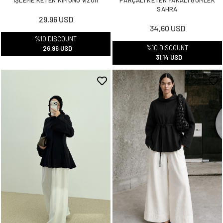
SAHRA
29,96 USD
34,60 USD
%10 DISCOUNT
%10 DISCOUNT
26,96 USD
31,14 USD