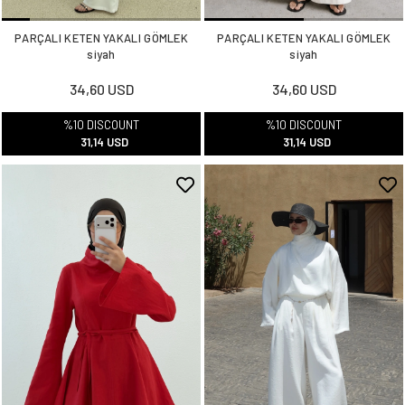
PARÇALI KETEN YAKALI GÖMLEK
PARÇALI KETEN YAKALI GÖMLEK
siyah
siyah
34,60 USD
34,60 USD
%10 DISCOUNT
%10 DISCOUNT
31,14 USD
31,14 USD