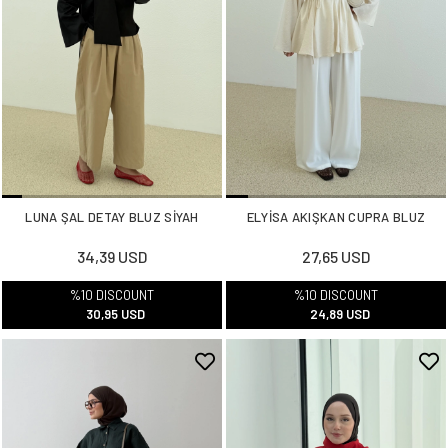
LUNA ŞAL DETAY BLUZ SİYAH
ELYİSA AKIŞKAN CUPRA BLUZ
34,39 USD
27,65 USD
%10 DISCOUNT
%10 DISCOUNT
30,95 USD
24,89 USD