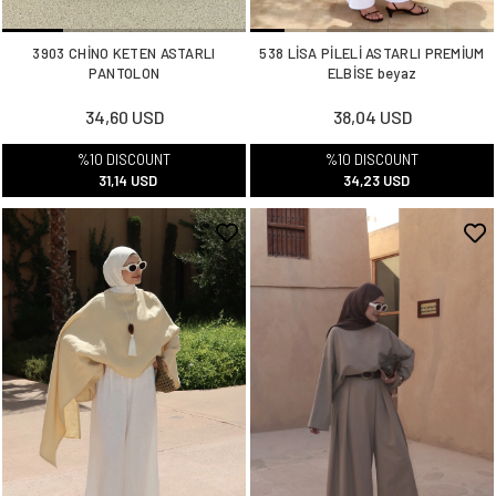
3903 CHİNO KETEN ASTARLI
538 LİSA PİLELİ ASTARLI PREMİUM
PANTOLON
ELBİSE beyaz
34,60 USD
38,04 USD
%10 DISCOUNT
%10 DISCOUNT
31,14 USD
34,23 USD