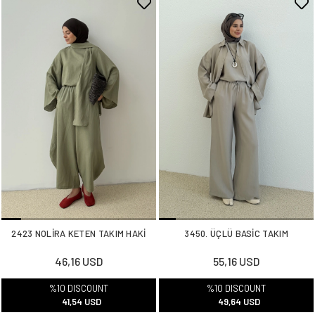
2423 NOLİRA KETEN TAKIM HAKİ
3450. ÜÇLÜ BASİC TAKIM
46,16 USD
55,16 USD
%10 DISCOUNT
%10 DISCOUNT
41,54 USD
49,64 USD