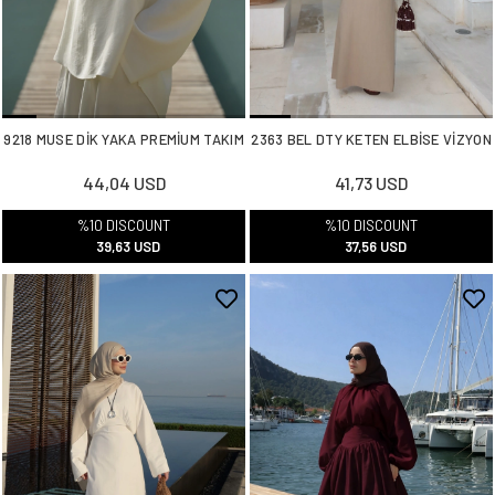
9218 MUSE DİK YAKA PREMİUM TAKIM
2363 BEL DTY KETEN ELBİSE VİZYON
44,04 USD
41,73 USD
%10 DISCOUNT
%10 DISCOUNT
39,63 USD
37,56 USD