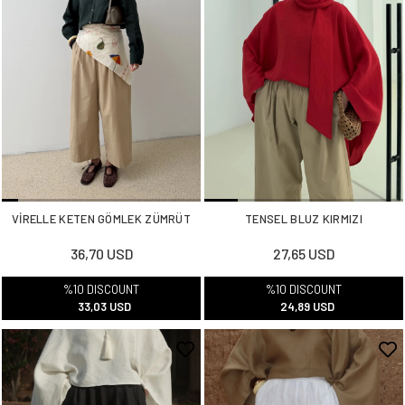
VİRELLE KETEN GÖMLEK ZÜMRÜT
TENSEL BLUZ KIRMIZI
36,70 USD
27,65 USD
%10 DISCOUNT
%10 DISCOUNT
33,03 USD
24,89 USD