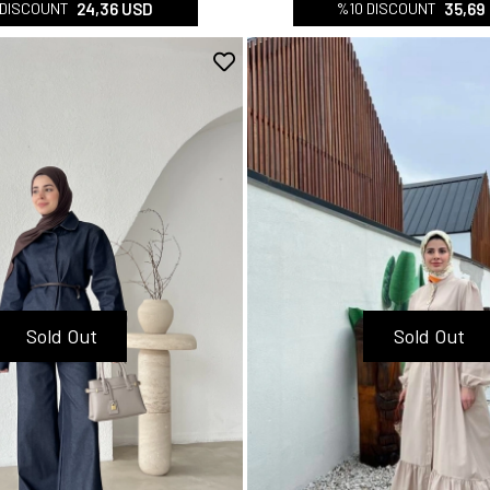
24,36 USD
35,69
 DISCOUNT
%10 DISCOUNT
Sold Out
Sold Out