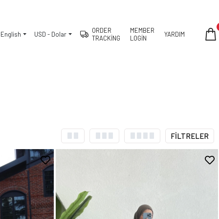
arişler aynı gün kargoda
ORDER
MEMBER
English
USD - Dolar
YARDIM
TRACKİNG
LOGİN
FİLTRELER