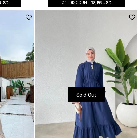
 USD
18,86 USD
%10 DISCOUNT
Sold Out