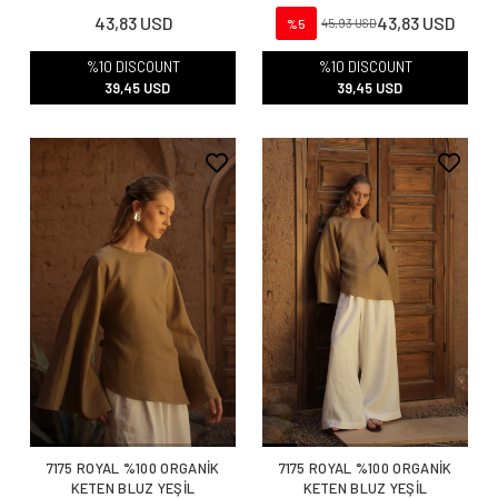
43,83 USD
43,83 USD
%5
45,93 USD
%10 DISCOUNT
%10 DISCOUNT
39,45 USD
39,45 USD
7175 ROYAL %100 ORGANİK
7175 ROYAL %100 ORGANİK
KETEN BLUZ YEŞİL
KETEN BLUZ YEŞİL