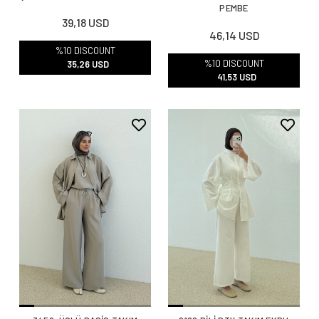
PEMBE
39,18 USD
46,14 USD
%10 DISCOUNT
%10 DISCOUNT
35,26 USD
41,53 USD