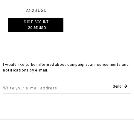
23,26 USD
%10 DISCOUNT
20,93 USD
I would like to be informed about campaigns, announcements and
notifications by e-mail.
Send