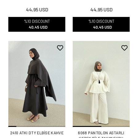
44,95 USD
44,95 USD
%10 DISCOUNT
%10 DISCOUNT
40,45 USD
40,45 USD
2410 ATKI DTY ELBİSE KAHVE
6068 PANTOLON ASTARLI