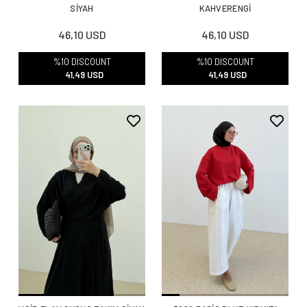
SİYAH
KAHVERENGİ
46,10 USD
46,10 USD
%10 DISCOUNT
%10 DISCOUNT
41,49 USD
41,49 USD