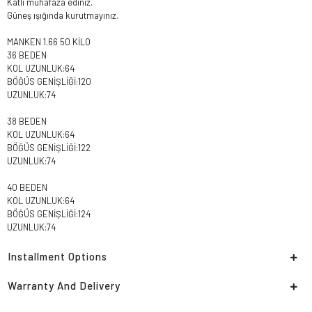
Katlı muhafaza ediniz.
Güneş ışığında kurutmayınız.
MANKEN 1.66 50 KİLO
36 BEDEN
KOL UZUNLUK:64
BÖĞÜS GENİŞLİĞİ:120
UZUNLUK:74
38 BEDEN
KOL UZUNLUK:64
BÖĞÜS GENİŞLİĞİ:122
UZUNLUK:74
40 BEDEN
KOL UZUNLUK:64
BÖĞÜS GENİŞLİĞİ:124
UZUNLUK:74
Installment Options
Warranty And Delivery