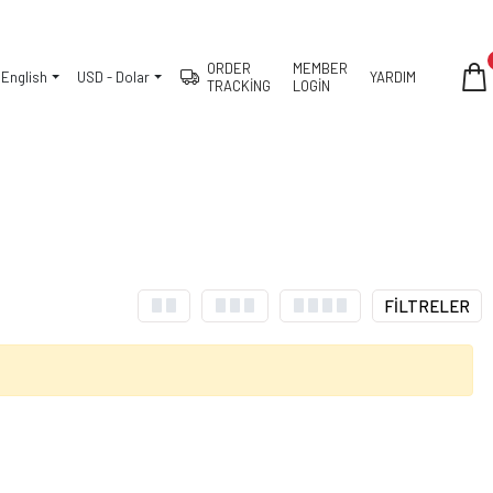
ORDER
MEMBER
English
USD - Dolar
YARDIM
TRACKİNG
LOGİN
FİLTRELER