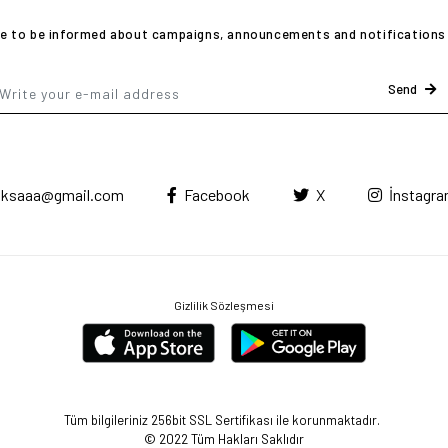
ike to be informed about campaigns, announcements and notifications 
Send
ksaaa@gmail.com
Facebook
X
İnstagr
Gizlilik Sözleşmesi
Tüm bilgileriniz 256bit SSL Sertifikası ile korunmaktadır.
© 2022
Tüm Hakları Saklıdır