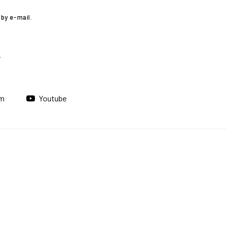
by e-mail.
am
Youtube