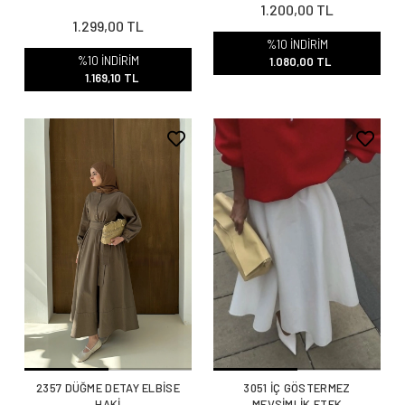
1.200,00 TL
1.299,00 TL
%10 İNDİRİM
%10 İNDİRİM
1.080,00 TL
1.169,10 TL
2357 DÜĞME DETAY ELBİSE
3051 İÇ GÖSTERMEZ
HAKİ
MEVSİMLİK ETEK