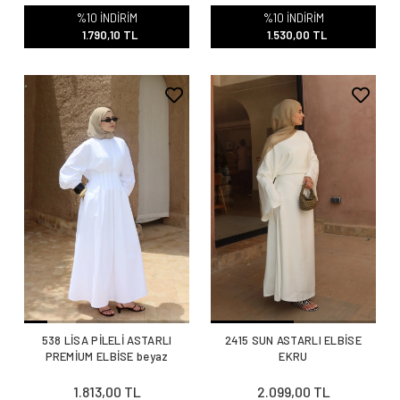
%10 İNDİRİM
%10 İNDİRİM
1.790,10 TL
1.530,00 TL
538 LİSA PİLELİ ASTARLI
2415 SUN ASTARLI ELBİSE
PREMİUM ELBİSE beyaz
EKRU
1.813,00 TL
2.099,00 TL