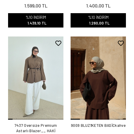
1.599,00 TL
1.400,00 TL
%10 İNDİRİM
%10 İNDİRİM
1.439,10 TL
1.260,00 TL
7437 Oversize Premium
9009 BLUZ❗️KETEN BASİCkahve
Astarlı Blazer__ HAKİ