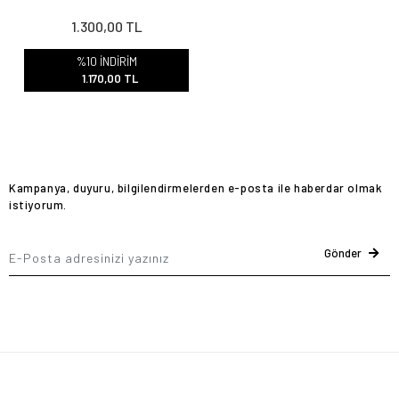
1.300,00 TL
%10 İNDİRİM
1.170,00 TL
Kampanya, duyuru, bilgilendirmelerden e-posta ile haberdar olmak
istiyorum.
Gönder