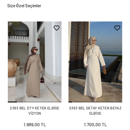
Size Özel Seçimler
2363 BEL DTY KETEN ELBİSE
2363 BEL DETAY KETEN BEYAZ
VİZYON
ELBİSE
1.989,00 TL
1.700,00 TL