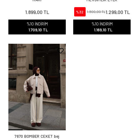
1.899,00 TL
1.299,00 TL
%32
1.900,00 TL
%10 İNDİRİM
%10 İNDİRİM
1.709,10 TL
1.169,10 TL
7670 BOMBER CEKET bej