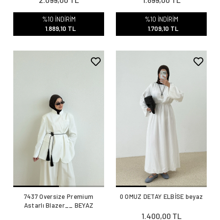
%10 İNDİRİM
%10 İNDİRİM
1.889,10 TL
1.709,10 TL
7437 Oversize Premium
0 OMUZ DETAY ELBİSE beyaz
Astarlı Blazer__ BEYAZ
1.400,00 TL