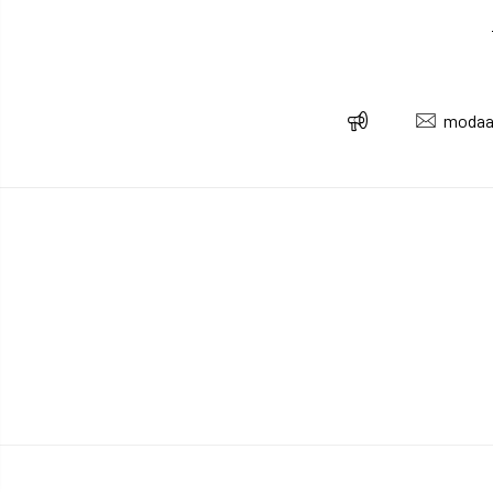
modaa