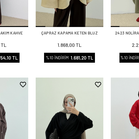
TAKIM KAHVE
ÇAPRAZ KAPAMA KETEN BLUZ
2423 NOLİRA
 TL
1.868,00 TL
2.2
754,10 TL
1.681,20 TL
%10 İNDİRİM
%10 İNDİR