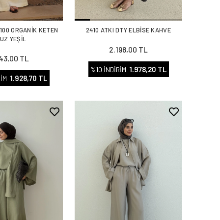
%100 ORGANİK KETEN
2410 ATKI DTY ELBİSE KAHVE
UZ YEŞİL
2.198,00 TL
143,00 TL
1.978,20 TL
%10 İNDİRİM
1.928,70 TL
RİM