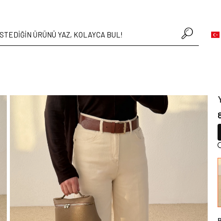
• Hafta içi verilen siparişler aynı gün kargoda