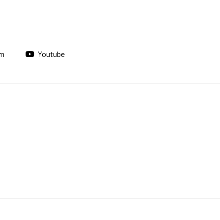
am
Youtube