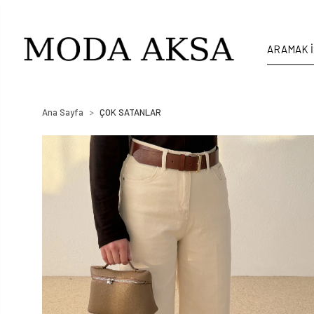
Ana Sayfa
ÇOK SATANLAR