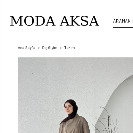
Ana Sayfa
Dış Giyim
Takım