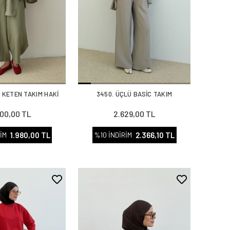
 KETEN TAKIM HAKİ
3450. ÜÇLÜ BASİC TAKIM
00,00 TL
2.629,00 TL
1.980,00 TL
2.366,10 TL
İM
%10 İNDİRİM