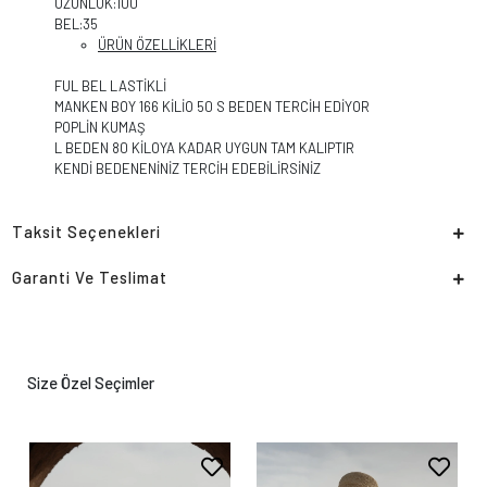
UZUNLUK:100
BEL:35
ÜRÜN ÖZELLİKLERİ
FUL BEL LASTİKLİ
MANKEN BOY 166 KİLİO 50 S BEDEN TERCİH EDİYOR
POPLİN KUMAŞ
L BEDEN 80 KİLOYA KADAR UYGUN TAM KALIPTIR
KENDİ BEDENENİNİZ TERCİH EDEBİLİRSİNİZ
Taksit Seçenekleri
Garanti Ve Teslimat
Size Özel Seçimler