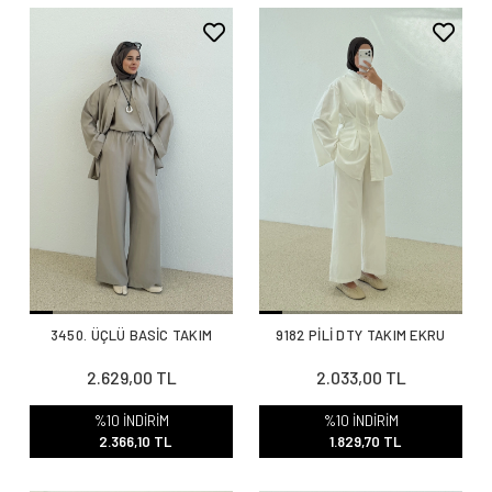
3450. ÜÇLÜ BASİC TAKIM
9182 PİLİ DTY TAKIM EKRU
2.629,00 TL
2.033,00 TL
%10 İNDİRİM
%10 İNDİRİM
2.366,10 TL
1.829,70 TL