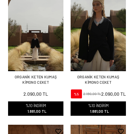
ORGANİK KETEN KUMAŞ
ORGANİK KETEN KUMAŞ
KİMONO CEKET
KİMONO CEKET
2.090,00 TL
2.090,00 TL
%5
2.190,00 TL
%10 İNDİRİM
%10 İNDİRİM
1.881,00 TL
1.881,00 TL