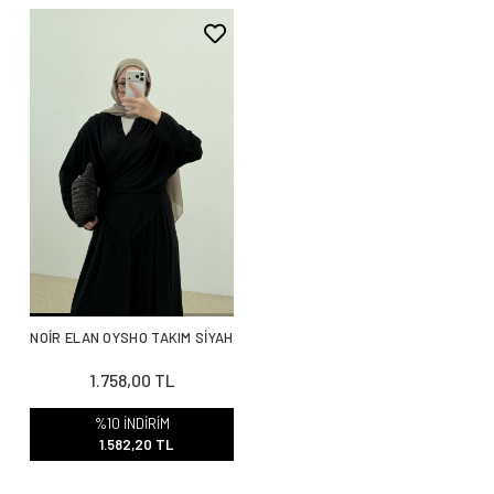
NOİR ELAN OYSHO TAKIM SİYAH
1.758,00 TL
%10 İNDİRİM
1.582,20 TL