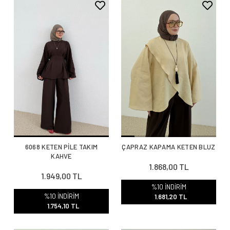
6068 KETEN PİLE TAKIM
ÇAPRAZ KAPAMA KETEN BLUZ
KAHVE
1.868,00 TL
1.949,00 TL
%10 İNDİRİM
%10 İNDİRİM
1.681,20 TL
1.754,10 TL