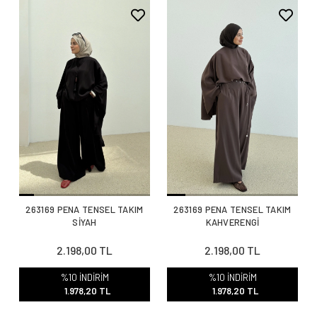
263169 PENA TENSEL TAKIM
263169 PENA TENSEL TAKIM
SİYAH
KAHVERENGİ
2.198,00 TL
2.198,00 TL
%10 İNDİRİM
%10 İNDİRİM
1.978,20 TL
1.978,20 TL