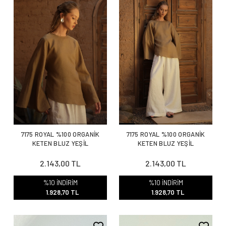
7175 ROYAL %100 ORGANİK
7175 ROYAL %100 ORGANİK
KETEN BLUZ YEŞİL
KETEN BLUZ YEŞİL
2.143,00 TL
2.143,00 TL
%10 İNDİRİM
%10 İNDİRİM
1.928,70 TL
1.928,70 TL