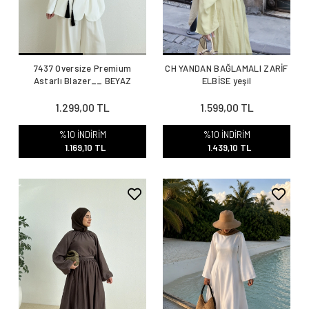
7437 Oversize Premium
CH YANDAN BAĞLAMALI ZARİF
Astarlı Blazer__ BEYAZ
ELBİSE yeşil
1.299,00 TL
1.599,00 TL
%10 İNDİRİM
%10 İNDİRİM
1.169,10 TL
1.439,10 TL