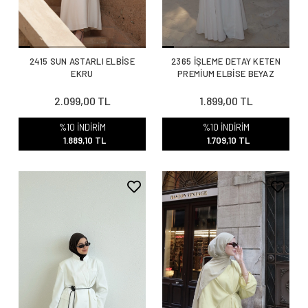
2415 SUN ASTARLI ELBİSE
2365 İŞLEME DETAY KETEN
EKRU
PREMİUM ELBİSE BEYAZ
2.099,00 TL
1.899,00 TL
%10 İNDİRİM
%10 İNDİRİM
1.889,10 TL
1.709,10 TL