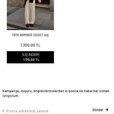
7670 BOMBER CEKET bej
1.300,00 TL
%10 İNDİRİM
1.170,00 TL
Kampanya, duyuru, bilgilendirmelerden e-posta ile haberdar olmak
istiyorum.
Gönder