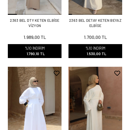
2363 BEL DTY KETEN ELBİSE
2363 BEL DETAY KETEN BEYAZ
VİZYON
ELBİSE
1.989,00 TL
1.700,00 TL
%10 İNDİRİM
%10 İNDİRİM
1.790,10 TL
1.530,00 TL