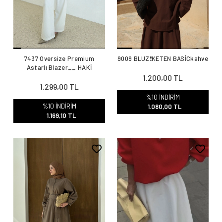
7437 Oversize Premium
9009 BLUZ❗️KETEN BASİCkahve
Astarlı Blazer__ HAKİ
1.200,00 TL
1.299,00 TL
%10 İNDİRİM
%10 İNDİRİM
1.080,00 TL
1.169,10 TL