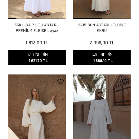
538 LİSA PİLELİ ASTARLI
2415 SUN ASTARLI ELBİSE
PREMİUM ELBİSE beyaz
EKRU
1.813,00 TL
2.099,00 TL
%10 İNDİRİM
%10 İNDİRİM
1.631,70 TL
1.889,10 TL