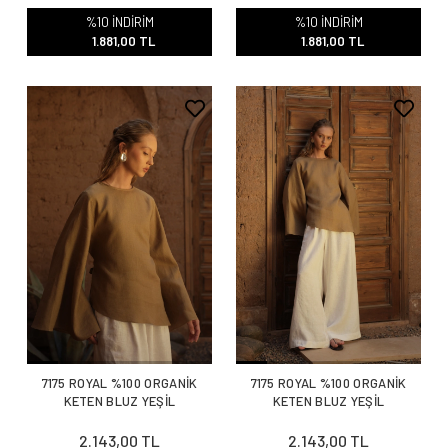
%10 İNDİRİM
%10 İNDİRİM
1.881,00 TL
1.881,00 TL
7175 ROYAL %100 ORGANİK
7175 ROYAL %100 ORGANİK
KETEN BLUZ YEŞİL
KETEN BLUZ YEŞİL
2.143,00 TL
2.143,00 TL