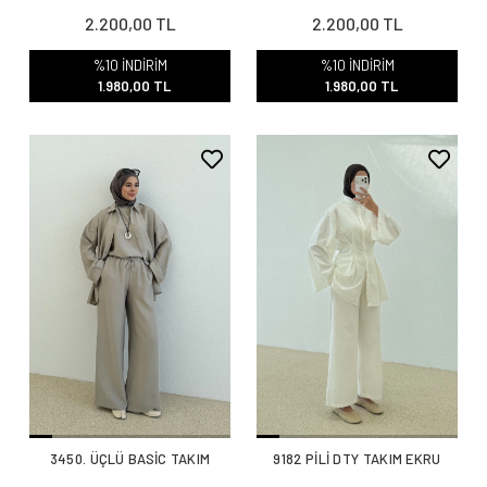
2.200,00 TL
2.200,00 TL
%10 İNDİRİM
%10 İNDİRİM
1.980,00 TL
1.980,00 TL
3450. ÜÇLÜ BASİC TAKIM
9182 PİLİ DTY TAKIM EKRU