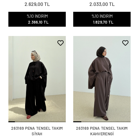
2.629,00 TL
2.033,00 TL
%10 İNDİRİM
%10 İNDİRİM
2.366,10 TL
1.829,70 TL
263169 PENA TENSEL TAKIM
263169 PENA TENSEL TAKIM
SİYAH
KAHVERENGİ