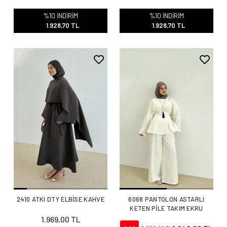
%10 İNDİRİM
%10 İNDİRİM
1.928,70 TL
1.928,70 TL
2410 ATKI DTY ELBİSE KAHVE
6068 PANTOLON ASTARLI
KETEN PİLE TAKIM EKRU
1.969,00 TL