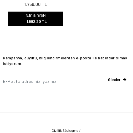
1.758,00 TL
%10 İNDİRİM
1.582,20 TL
Kampanya, duyuru, bilgilendirmelerden e-posta ile haberdar olmak
istiyorum.
Gönder
Gizlilik Sözleşmesi