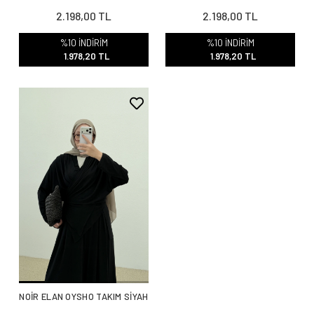
2.198,00 TL
2.198,00 TL
%10 İNDİRİM
%10 İNDİRİM
1.978,20 TL
1.978,20 TL
NOİR ELAN OYSHO TAKIM SİYAH