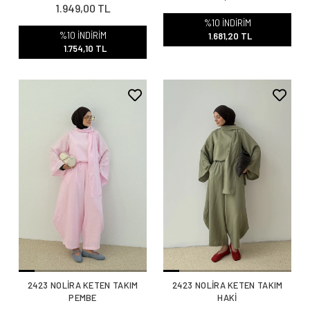
1.949,00 TL
%10 İNDİRİM
%10 İNDİRİM
1.681,20 TL
1.754,10 TL
2423 NOLİRA KETEN TAKIM
2423 NOLİRA KETEN TAKIM
PEMBE
HAKİ