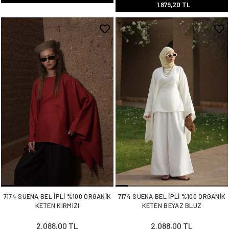
1.879,20 TL
7174 SUENA BEL İPLİ %100 ORGANİK
7174 SUENA BEL İPLİ %100 ORGANİK
KETEN KIRMIZI
KETEN BEYAZ BLUZ
2.088,00 TL
2.088,00 TL