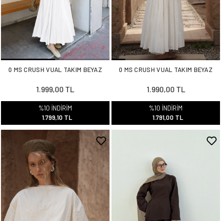
0 MS CRUSH VUAL TAKIM BEYAZ
0 MS CRUSH VUAL TAKIM BEYAZ
1.999,00 TL
1.990,00 TL
%10 İNDİRİM
%10 İNDİRİM
1.799,10 TL
1.791,00 TL