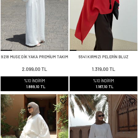
9218 MUSE DİK YAKA PREMİUM TAKIM
5541 KIRMIZI PELERİN BLUZ
2.099,00 TL
1.319,00 TL
%10 İNDİRİM
%10 İNDİRİM
1.889,10 TL
1.187,10 TL