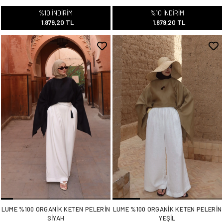
%10 İNDİRİM
%10 İNDİRİM
1.879,20 TL
1.879,20 TL
LUME %100 ORGANİK KETEN PELERİN
LUME %100 ORGANİK KETEN PELERİN
SİYAH
YEŞİL