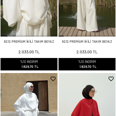
9212 PREMİUM İKİLİ TAKIM BEYAZ
9212 PREMİUM İKİLİ TAKIM BEYAZ
2.033,00 TL
2.033,00 TL
%10 İNDİRİM
%10 İNDİRİM
1.829,70 TL
1.829,70 TL