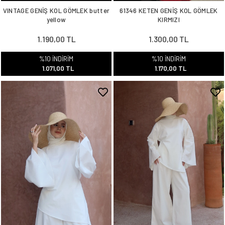
VINTAGE GENİŞ KOL GÖMLEK butter
61346 KETEN GENİŞ KOL GÖMLEK
yellow
KIRMIZI
1.190,00 TL
1.300,00 TL
%10 İNDİRİM
%10 İNDİRİM
1.071,00 TL
1.170,00 TL