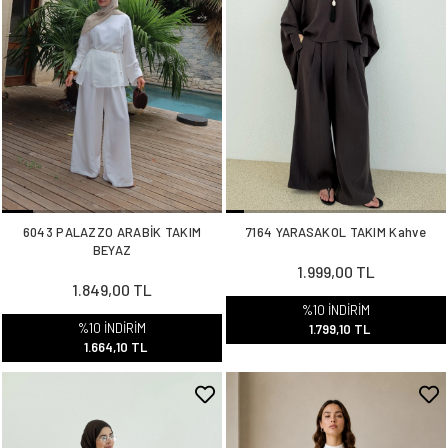
6043 PALAZZO ARABİK TAKIM
7164 YARASAKOL TAKIM Kahve
BEYAZ
1.999,00 TL
1.849,00 TL
%10 İNDİRİM
%10 İNDİRİM
1.799,10 TL
1.664,10 TL