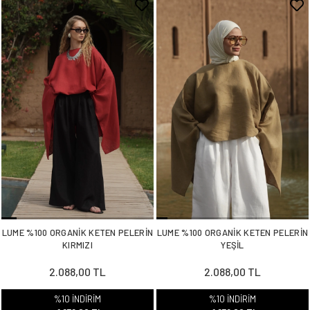
LUME %100 ORGANİK KETEN PELERİN
LUME %100 ORGANİK KETEN PELERİN
KIRMIZI
YEŞİL
2.088,00 TL
2.088,00 TL
%10 İNDİRİM
%10 İNDİRİM