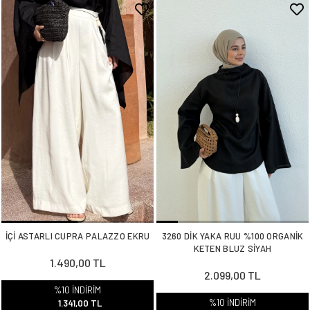
İÇİ ASTARLI CUPRA PALAZZO EKRU
3260 DİK YAKA RUU %100 ORGANİK
KETEN BLUZ SİYAH
1.490,00 TL
2.099,00 TL
%10 İNDİRİM
%10 İNDİRİM
1.341,00 TL