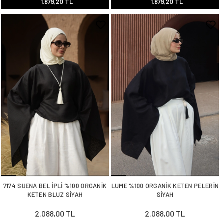
1.879,20 TL
1.879,20 TL
7174 SUENA BEL İPLİ %100 ORGANİK
LUME %100 ORGANİK KETEN PELERİN
KETEN BLUZ SİYAH
SİYAH
2.088,00 TL
2.088,00 TL