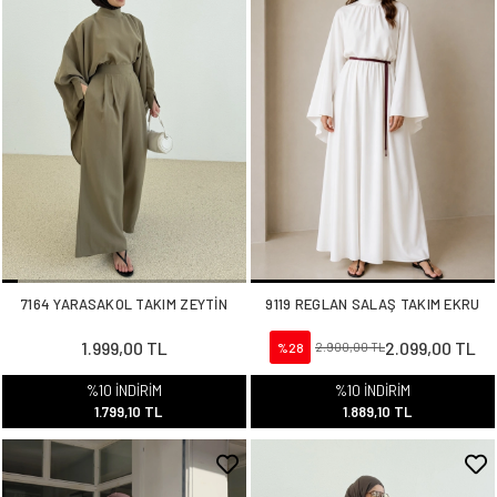
7164 YARASAKOL TAKIM ZEYTİN
9119 REGLAN SALAŞ TAKIM EKRU
1.999,00 TL
2.099,00 TL
%28
2.900,00 TL
%10 İNDİRİM
%10 İNDİRİM
1.799,10 TL
1.889,10 TL