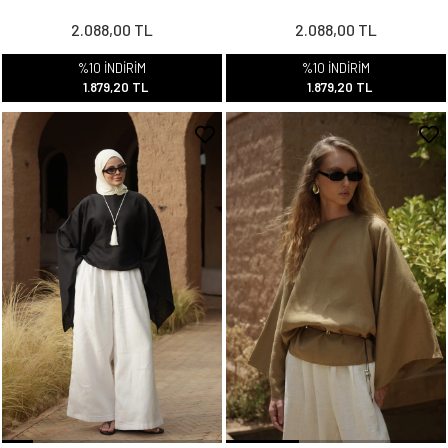
2.088,00 TL
2.088,00 TL
%10 İNDİRİM
%10 İNDİRİM
1.879,20 TL
1.879,20 TL