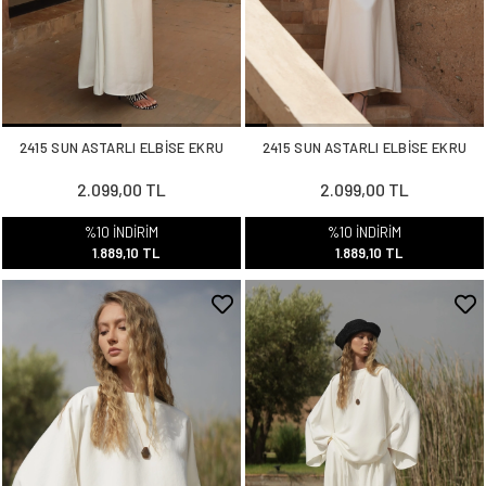
2415 SUN ASTARLI ELBİSE EKRU
2415 SUN ASTARLI ELBİSE EKRU
2.099,00 TL
2.099,00 TL
%10 İNDİRİM
%10 İNDİRİM
1.889,10 TL
1.889,10 TL