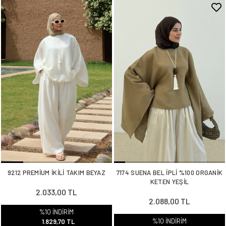
9212 PREMİUM İKİLİ TAKIM BEYAZ
7174 SUENA BEL İPLİ %100 ORGANİK
KETEN YEŞİL
2.033,00 TL
2.088,00 TL
%10 İNDİRİM
%10 İNDİRİM
1.829,70 TL