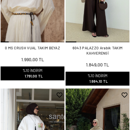
0 MS CRUSH VUAL TAKIM BEYAZ
6043 PALAZZO Arabik TAKIM
KAHVERENGİ
1.990,00 TL
1.849,00 TL
%10 İNDİRİM
%10 İNDİRİM
1.791,00 TL
1.664,10 TL