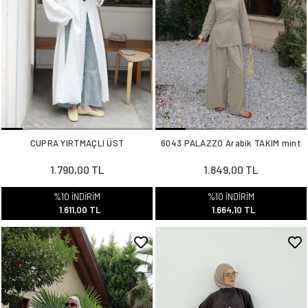
CUPRA YIRTMAÇLI ÜST
6043 PALAZZO Arabik TAKIM mint
1.790,00 TL
1.849,00 TL
%10 İNDİRİM
%10 İNDİRİM
1.611,00 TL
1.664,10 TL