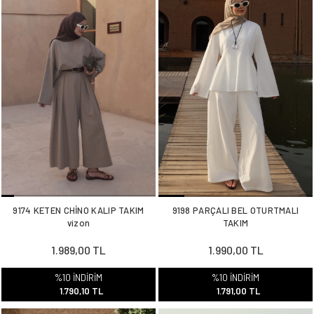
9174 KETEN CHİNO KALIP TAKIM
9198 PARÇALI BEL OTURTMALI
vizon
TAKIM
1.989,00 TL
1.990,00 TL
%10 İNDİRİM
%10 İNDİRİM
1.790,10 TL
1.791,00 TL