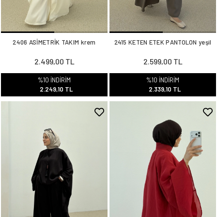
2406 ASİMETRİK TAKIM krem
2415 KETEN ETEK PANTOLON yeşil
2.499,00 TL
2.599,00 TL
%10 İNDİRİM
%10 İNDİRİM
2.249,10 TL
2.339,10 TL