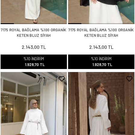
7175 ROYAL BAĞLAMA %100 ORGANİK
7175 ROYAL BAĞLAMA %100 ORGANİK
KETEN BLUZ SİYAH
KETEN BLUZ SİYAH
2.143,00 TL
2.143,00 TL
%10 İNDİRİM
%10 İNDİRİM
1.928,70 TL
1.928,70 TL