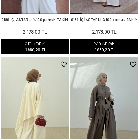
9189 İÇİ ASTARLI %100 pamuk TAKIM
9189 İÇİ ASTARLI %100 pamuk TAKIM
2.178,00 TL
2.178,00 TL
%10 İNDİRİM
%10 İNDİRİM
1.960,20 TL
1.960,20 TL