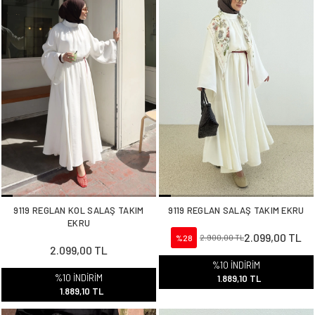
9119 REGLAN KOL SALAŞ TAKIM
9119 REGLAN SALAŞ TAKIM EKRU
EKRU
2.099,00 TL
%28
2.900,00 TL
2.099,00 TL
%10 İNDİRİM
%10 İNDİRİM
1.889,10 TL
1.889,10 TL