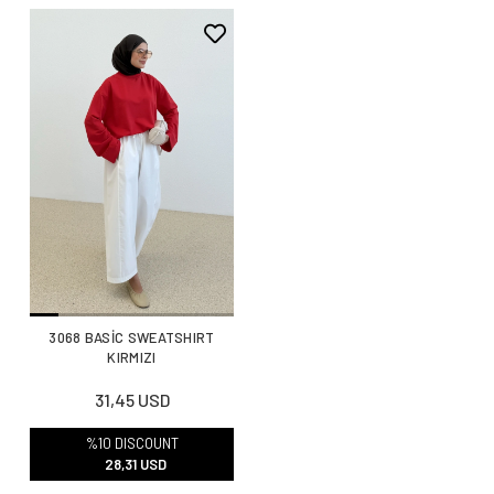
3068 BASİC SWEATSHIRT
KIRMIZI
31,45 USD
%10 DISCOUNT
28,31 USD