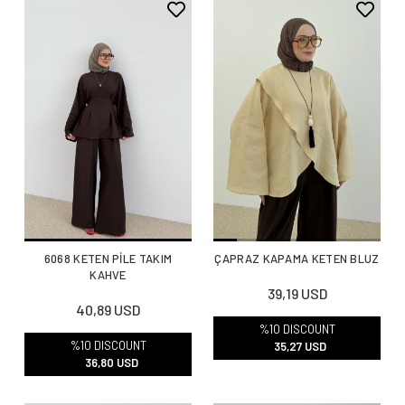
6068 KETEN PİLE TAKIM
ÇAPRAZ KAPAMA KETEN BLUZ
KAHVE
39,19 USD
40,89 USD
%10 DISCOUNT
%10 DISCOUNT
35,27 USD
36,80 USD