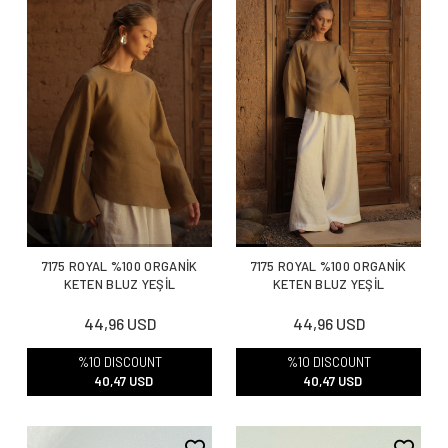
7175 ROYAL %100 ORGANİK
7175 ROYAL %100 ORGANİK
KETEN BLUZ YEŞİL
KETEN BLUZ YEŞİL
44,96 USD
44,96 USD
%10 DISCOUNT
%10 DISCOUNT
40,47 USD
40,47 USD