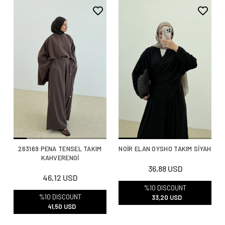
263169 PENA TENSEL TAKIM
NOİR ELAN OYSHO TAKIM SİYAH
KAHVERENGİ
36,88 USD
46,12 USD
%10 DISCOUNT
%10 DISCOUNT
33,20 USD
41,50 USD