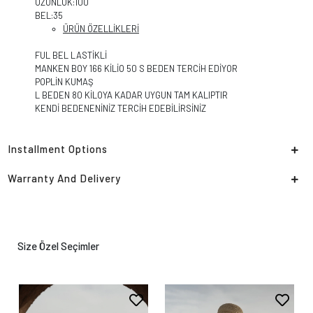
UZUNLUK:100
BEL:35
ÜRÜN ÖZELLİKLERİ
FUL BEL LASTİKLİ
MANKEN BOY 166 KİLİO 50 S BEDEN TERCİH EDİYOR
POPLİN KUMAŞ
L BEDEN 80 KİLOYA KADAR UYGUN TAM KALIPTIR
KENDİ BEDENENİNİZ TERCİH EDEBİLİRSİNİZ
Installment Options
Warranty And Delivery
Size Özel Seçimler