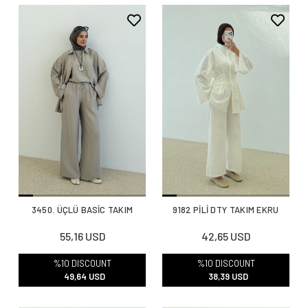
3450. ÜÇLÜ BASİC TAKIM
9182 PİLİ DTY TAKIM EKRU
55,16 USD
42,65 USD
%10 DISCOUNT
%10 DISCOUNT
49,64 USD
38,39 USD