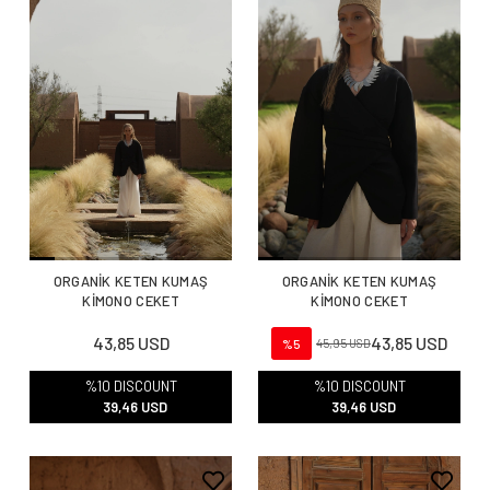
ORGANİK KETEN KUMAŞ
ORGANİK KETEN KUMAŞ
KİMONO CEKET
KİMONO CEKET
43,85 USD
43,85 USD
%5
45,95 USD
%10 DISCOUNT
%10 DISCOUNT
39,46 USD
39,46 USD