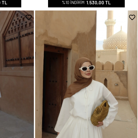
0 TL
1.530,00 TL
%10 İNDİRİM