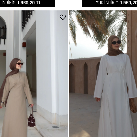
1.960,20 TL
1.960,2
 İNDİRİM
%10 İNDİRİM