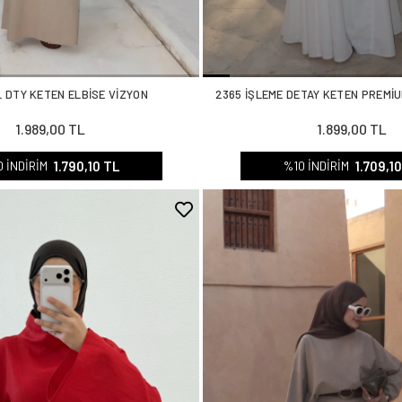
L DTY KETEN ELBİSE VİZYON
2365 İŞLEME DETAY KETEN PREMİU
1.989,00 TL
1.899,00 TL
1.790,10 TL
1.709,1
 İNDİRİM
%10 İNDİRİM