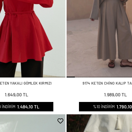
ETEN YAKALI GÖMLEK KIRMIZI
9174 KETEN CHİNO KALIP TA
1.649,00 TL
1.989,00 TL
1.484,10 TL
1.790,1
 İNDİRİM
%10 İNDİRİM