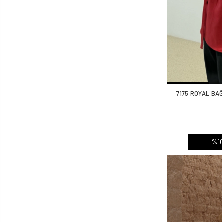
7175 ROYAL BA
%10