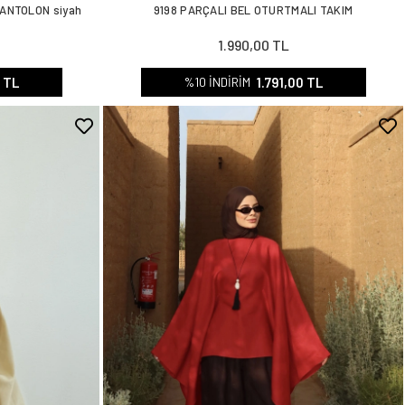
ANTOLON siyah
9198 PARÇALI BEL OTURTMALI TAKIM
1.990,00 TL
0 TL
1.791,00 TL
%10 İNDİRİM