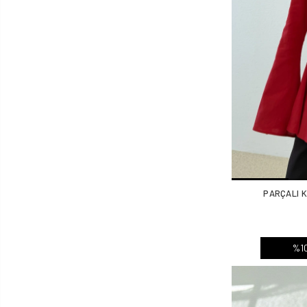
PARÇALI K
%10