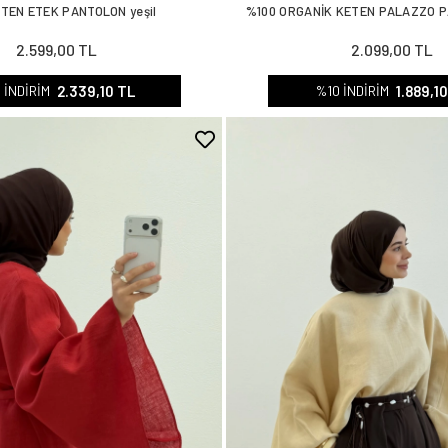
ETEN ETEK PANTOLON yeşil
%100 ORGANİK KETEN PALAZZO P
2.599,00 TL
2.099,00 TL
2.339,10 TL
1.889,1
 İNDİRİM
%10 İNDİRİM