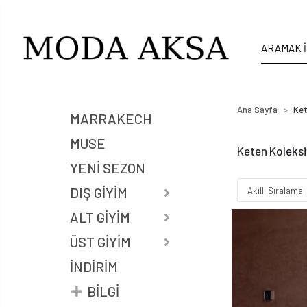
Ana Sayfa
Ket
MARRAKECH
MUSE
Keten Koleks
YENI SEZON
DIŞ GIYIM
ALT GIYIM
ÜST GİYİM
İNDİRİM
BILGI