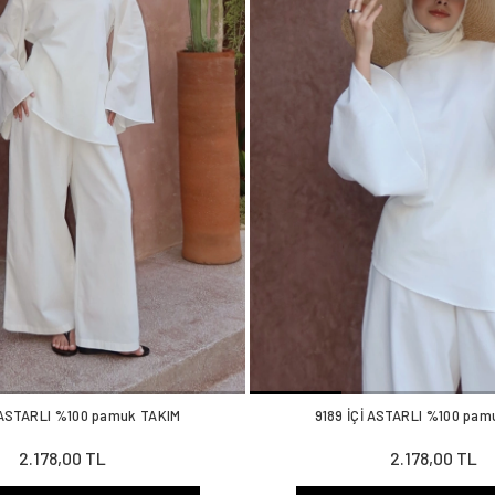
İ ASTARLI %100 pamuk TAKIM
9189 İÇİ ASTARLI %100 pam
2.178,00 TL
2.178,00 TL