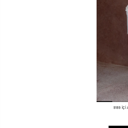
9189 İÇ